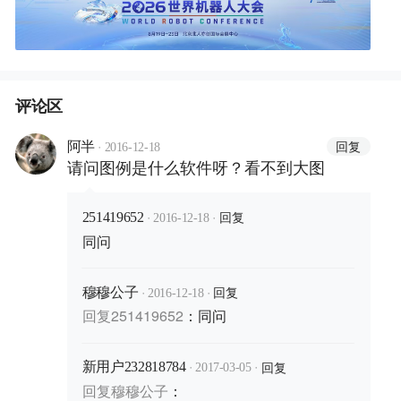
评论区
·
回复
阿半
2016-12-18
请问图例是什么软件呀？看不到大图
·
·
回复
251419652
2016-12-18
同问
·
·
回复
穆穆公子
2016-12-18
回复
251419652
：
同问
·
·
回复
新用户232818784
2017-03-05
回复
穆穆公子
：