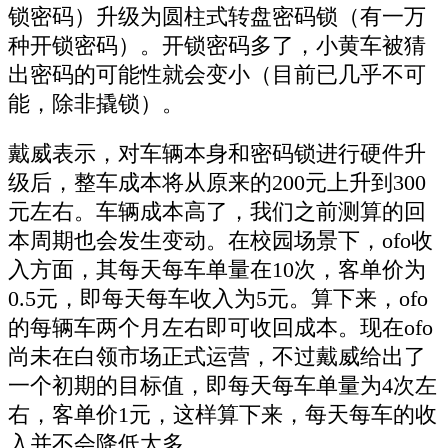
锁密码）升级为圆柱式转盘密码锁（有一万
种开锁密码）。开锁密码多了，小黄车被猜
出密码的可能性就会变小（目前已几乎不可
能，除非撬锁）。
戴威表示，对车辆本身和密码锁进行硬件升
级后，整车成本将从原来的200元上升到300
元左右。车辆成本高了，我们之前测算的回
本周期也会发生变动。在校园场景下，ofo收
入方面，其每天每车单量在10次，客单价为
0.5元，即每天每车收入为5元。算下来，ofo
的每辆车两个月左右即可收回成本。现在ofo
尚未在白领市场正式运营，不过戴威给出了
一个初期的目标值，即每天每车单量为4次左
右，客单价1元，这样算下来，每天每车的收
入并不会降低太多。