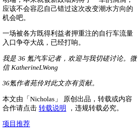
应该不会容忍自己错过这次改变潮水方向的
机会吧。
一场被各方既得利益者押重注的自行车流量
入口争夺大战，已经打响。
我是 36 氪汽车记者，欢迎与我切磋讨论。微
信 KatherineLWong
36氪作者苑伶对此文亦有贡献。
本文由「
Nicholas
」 原创出品，转载或内容
合作请点击
转载说明
，违规转载必究。
项目推荐