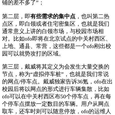
铺的差不多了”；
第二层，即
有些需求的集中点
，也叫第二热
点区，即白领或者住宅密集区，也就是我们
通常意义上讲的白领市场，与校园市场相
对。比如ofo即将在北京试点的中关村西区、
上地、通县、常营，这些都是一个ofo刚出校
园可以就势攻打的区域。
第三层，戴威将其定义为会发生大量交换的
节点，称为“虚拟停车桩”，也就是我们常说
的网点/停车点。戴威独家告诉36氪，ofo在出
校园后将以网点的形式进行车辆集散，比如
ofo可以在中关村西区布50个停车点，再在每
个停车点摆放一定数目的车辆。用户从网点
取车，还车时则可以随意停放，ofo的运维人