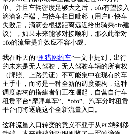
单、并且车辆密度足够大之后，ofo有望接入
滴滴客户端，与快车栏目毗邻（用户叫快车
失败后，滴滴会根据距离远近给出骑乘ofo建
议），如果未来能够对接顺利，那么此举对
ofo的流量提升效应不容小觑。
我在昨天的“
围猎网约车
”一文中提到，出行
的未来是无人驾驶，无人驾驶车辆的所有权
（牌照、上路凭证）不可能集中在现有的车
主手中，而将是一种全新的调度架构，这种
调度架构的搭建者们正在崛起，自营自行车
租赁平台“摩拜单车”、“ofo”、汽车分时租赁
平台们将逐鹿这个全新流量入口。
这种流量入口转变的意义不亚于从PC端到移
动端，本来就被新政细则将了一军的滴滴，