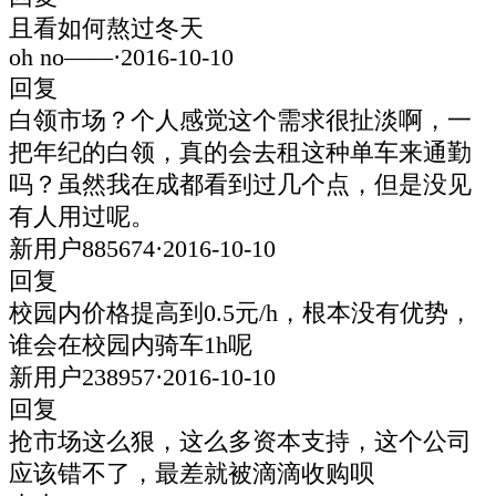
且看如何熬过冬天
oh no——
·
2016-10-10
回复
白领市场？个人感觉这个需求很扯淡啊，一
把年纪的白领，真的会去租这种单车来通勤
吗？虽然我在成都看到过几个点，但是没见
有人用过呢。
新用户885674
·
2016-10-10
回复
校园内价格提高到0.5元/h，根本没有优势，
谁会在校园内骑车1h呢
新用户238957
·
2016-10-10
回复
抢市场这么狠，这么多资本支持，这个公司
应该错不了，最差就被滴滴收购呗