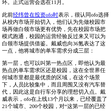
环。正式运营会选在11月。
此前
经纬曾在投资ofo时
表示，很认同ofo选择
从校内市场开始切入，他们认为先做校园市
场再做白领市场更有优势，先在校园市场把
模式跑通，校园的运营经验反过来又可以为
白领市场提供借鉴。戴威也向36氪表达了这
一点，他将城市的单车需求分成三层：
第一层，也可以叫第一热点区，即他认为最
热点的单车需求区还是校园，这在全世界任
何城市里都是最优质的区域，在这个场景
下，人员比较集中，而且周围又没有汽车替
代，因此这是自行车分享的理想切入点。戴
威表示，ofo在上线13个月以来，已经覆盖了
21个城市、200个校园，对“这第一层的已经