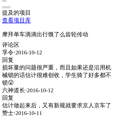
提及的项目
查看项目库
摩拜单车
滴滴出行
饿了么
齿轮传动
评论区
孚令
·
2016-10-12
回复
损坏量的问题很严重，而且如果还是沿用机
械锁的话估计很难创收，学生骑了好多都不
锁😲
六神道长
·
2016-10-12
回复
估计做起来后，又有新规就要求京人京车了
赞士
·
2016-10-11