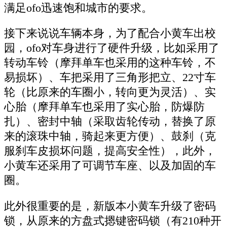
满足ofo迅速饱和城市的要求。
接下来说说车辆本身，为了配合小黄车出校
园，ofo对车身进行了硬件升级，比如采用了
转动车铃（摩拜单车也采用的这种车铃，不
易损坏）、车把采用了三角形把立、22寸车
轮（比原来的车圈小，转向更为灵活）、实
心胎（摩拜单车也采用了实心胎，防爆防
扎）、密封中轴（采取齿轮传动，替换了原
来的滚珠中轴，骑起来更方便）、鼓刹（克
服刹车皮损坏问题，提高安全性），此外，
小黄车还采用了可调节车座、以及加固的车
圈。
此外很重要的是，新版本小黄车升级了密码
锁，从原来的方盘式摁键密码锁（有210种开