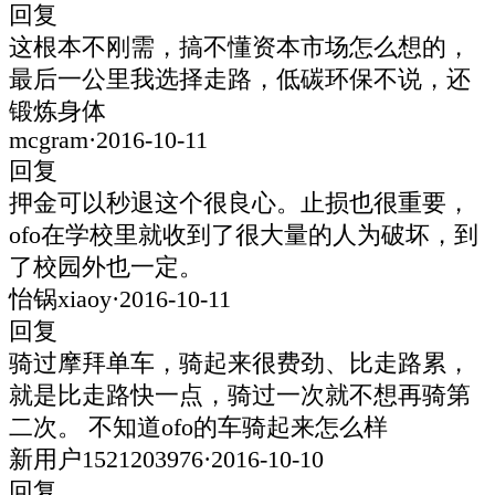
回复
这根本不刚需，搞不懂资本市场怎么想的，
最后一公里我选择走路，低碳环保不说，还
锻炼身体
mcgram
·
2016-10-11
回复
押金可以秒退这个很良心。止损也很重要，
ofo在学校里就收到了很大量的人为破坏，到
了校园外也一定。
怡锅xiaoy
·
2016-10-11
回复
骑过摩拜单车，骑起来很费劲、比走路累，
就是比走路快一点，骑过一次就不想再骑第
二次。 不知道ofo的车骑起来怎么样
新用户1521203976
·
2016-10-10
回复