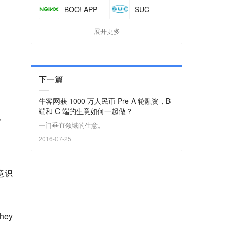
BOO! APP
SUC
展开更多
下一篇
牛客网获 1000 万人民币 Pre-A 轮融资，B
端和 C 端的生意如何一起做？
。
一门垂直领域的生意。
2016-07-25
意识
they