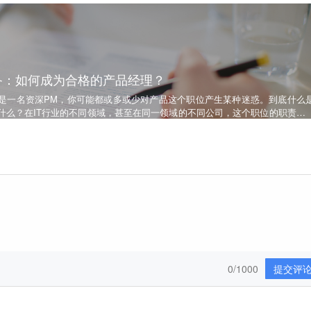
必备：如何成为合格的产品经理？
是一名资深PM，你可能都或多或少对产品这个职位产生某种迷惑。到底什么
什么？在IT行业的不同领域，甚至在同一领域的不同公司，这个职位的职责都
经理的整体角色和必备技能却有相通之处。本文，就从产品经理各角度整理
品经理必备：如何成为合格的产品经理？
0/1000
提交评