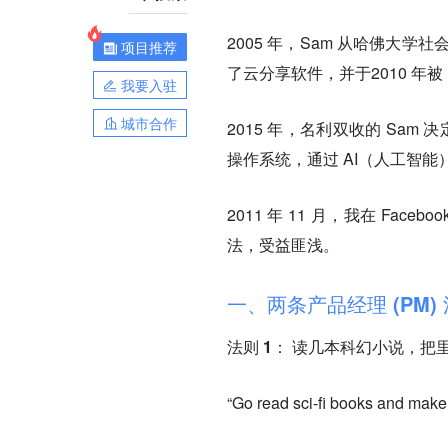
2005 年，Sam 从哈佛大学社会
项目推荐
了云分享软件，并于2010 年被 Fa
我要入驻
城市合作
2015 年，名利双收的 Sam 
操作系统，通过 AI（人工智能
2011 年 11 月，我在 Fa
法，受益匪浅。
一、两条产品经理 (PM)
法则 1：
读几本科幻小说，把
“Go read sci-fi books and make 