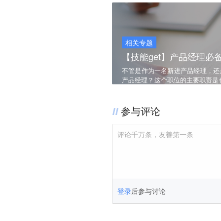
相关专题
【技能get】产品经理
不管是作为一名新进产品经理，还
产品经理？这个职位的主要职责是
相同。虽然具体职责不同，但产品
货，全方位解决产品经理疑惑。产
参与评论
评论千万条，友善第一条
登录
后参与讨论