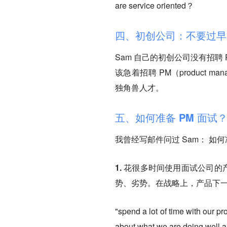
are service oriented？
四、初创公司：不要过早
Sam 自己的初创公司没有招聘
该急着招聘 PM（product ma
独角兽人才。
五、如何准备 PM 面试
我曾经写邮件问过 Sam： 如何
1. 花很多时间使用面试公司
势、劣势。在战略上，产品下
"spend a lot of time with our p
about what we are doing well a