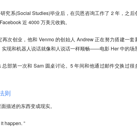
研究系(Social Studies)毕业后，在贝恩咨询工作了 2 年，之
cebook 近 4000 万美元收购。
决定再次创业，他和 Venmo 的创始人 Andrew 正在努力搭建一套
）实现和机器人说话就像和人说话一样顺畅——电影 Her 中的场
cebook 总部第一次和 Sam 圆桌讨论。5 年间和他通过邮件交换过
 法则
里面描述的东西变成现实。
it happen. ”