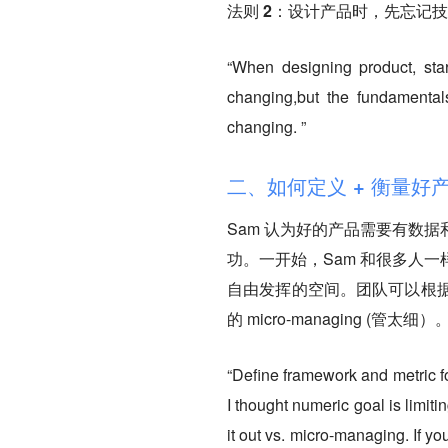
法则 2：
设计产品时，先忘记技
“When designing product, star
changing,but the fundamenta
changing. ”
二、如何定义 + 衡量好
Sam 认为好的产品需要有数
功。一开始，Sam 和很多人
自由发挥的空间。团队可以根据 K
的 micro-managing 
“Define framework and metric f
I thought numeric goal is limitin
it out vs. micro-managing. If yo