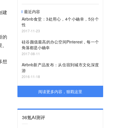
最近内容
后创建
Airbnb食堂：3处用心，4个小确幸，5分个
性
2017-11-23
新的
硅谷颜值最高的办公空间Pinterest，每一个
景。
角落都是小确幸
2017-08-11
很多想
Airbnb新产品发布：从住宿到城市文化深度
游
2016-11-18
阅读更多内容，狠戳这里
36氪AI测评