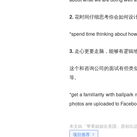
2. 花时间仔细思考你会如何设
"spend time thinking about how
3. 走心更要走脑，能够有逻
这个和咨询公司的面试有些类似，
等。
"get a familiarity with ballp
photos are uploaded to Faceboo
本文由「
苹果姐姐在美国
」原创出
项目推荐