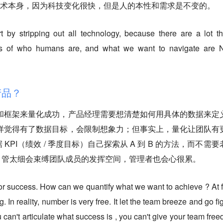
术本身，因为科技变化很快，但是人的本性和需求是不变的。
t by stripping out all technology, because there are a lot th
ls of who humans are, and what we want to navigate are
产品？
据和框架来量化成功，产品经理需要想清楚如何用具体的数据来定
一样觉得有了数据目标，会限制想象力；但事实上，量化让团队有
PI（绩效 / 季度目标）自己探索从 A 到 B 的方法，而不需要
(管太细）。管太细会束缚团队成员的发挥空间，管理者也会心很累。
or success. How can we quantify what we want to achieve ? At fi
g. In reality, number is very free. It let the team breeze and go fi
u can't articulate what success is , you can't give your team fre