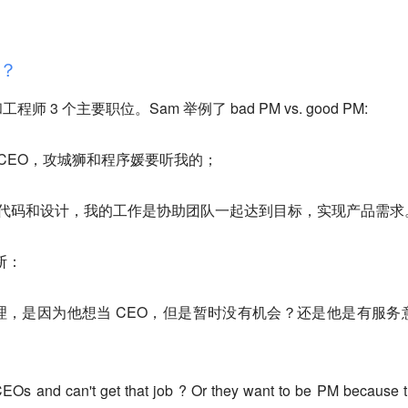
？
3 个主要职位。Sam 举例了 bad PM vs. good PM:
CEO，攻城狮和程序媛要听我的；
代码和设计，我的工作是协助团队一起达到目标，实现产品需求
断：
，是因为他想当 CEO，但是暂时没有机会？还是他是有服务
EOs and can't get that job ? Or they want to be PM because 