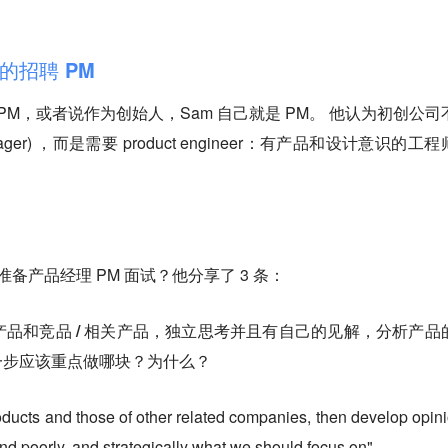
的招聘 PM
 PM，或者说作为创始人，Sam 自己就是 PM。 他认为初创公司
nager) ，而是需要 product engineer：有产品和设计意识的工
？
准备产品经理 PM 面试？他分享了 3 条：
的产品和竞品 / 相关产品，独立思考并且有自己的见解，分析产品
一步应该重点做哪块？为什么？
roducts and those of other related companies, then develop opin
nd poorly, and strategically what we should focus on"