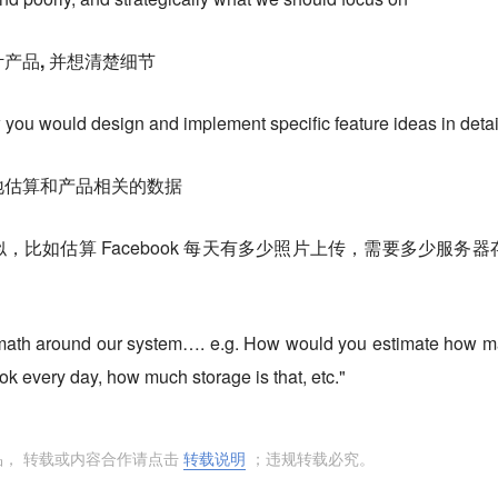
计产品, 并想清楚细节
 you would design and implement specific feature ideas in detai
辑地估算和产品相关的数据
比如估算 Facebook 每天有多少照片上传，需要多少服务器
ark math around our system…. e.g. How would you estimate how 
k every day, how much storage is that, etc."
品， 转载或内容合作请点击
转载说明
；违规转载必究。