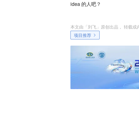
idea 的人吧？
本文由「
刘飞
」原创出品， 转载或
项目推荐