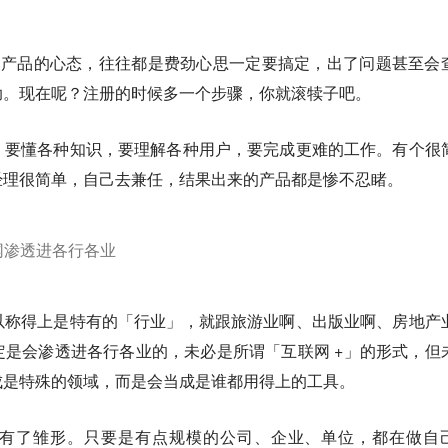
联网产品的心态，往往都是费劲心思一定要搞定，出了问题甚至会
助。现在呢？注册的时候多一个步骤，你就滚犊子吧。
：要懂各种知识，要理解各种用户，要完成更难的工作。有个很
经理很简单，自己去兼任，结果出来的产品都是惨不忍睹。
网渗透进各行各业
以称得上是特有的「行业」，就跟旅游业啊、出版业啊、房地产
是会渗透进各行各业的，未必是所谓「互联网 +」的形式，但
成是特殊的领域，而是会当成是谁都用得上的工具。
有了雏形。只要是有点规模的公司、企业、单位，都在做自