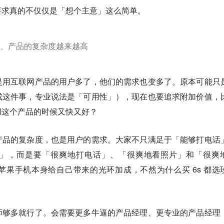
要求真的不仅仅是「想个主意」这么简单。
、产品的复杂度越来越高
是用互联网产品的用户多了，他们的需求也变多了。原本可能只
成这件事，专业说法是「可用性」），现在也要追求附加价值，
用这个产品的时候又快又好？
产品的复杂度，也是用户的需求。大家不只满足于「能够打电话
」，而是要「很爽地打电话」、「很爽地看照片」和「很爽
果手机本身给自己带来的光环加成，不然为什么买 6s 都选
师够多就行了。会需要更多牛逼的产品经理、更专业的产品经理