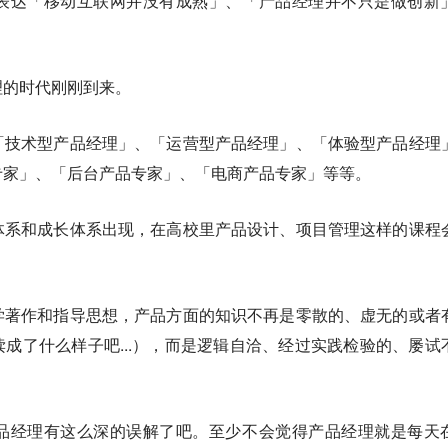
表达「移动互联网并没有成熟」、「产品经理并不只是做创新
。
理的时代刚刚到来
。
「技术型产品经理」、「运营型产品经理」、「体验型产品经理
专家」、「后台产品专家」、「电商产品专家」等等。
体系和成长体系出现，在高校里产品设计、项目管理这样的课程
学著作和指导思想，产品方面的知识不再是零散的、虚无的或者
成了什么样子吧...），而是逻辑自洽、经过实践检验的、屡试
品经理有这么深的误解了吧。至少不会觉得产品经理就是每天