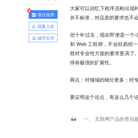
大家可以回忆下程序员刚出现
项目推荐
并不标准，对品质的要求也不
我要入驻
但十年过去，现在即便是一个小
城市合作
和 Web 工程师，不会轻易
然对专业性方面的要求更高了
得有极强的扩展性。
两点：
对领域的细分更多；对
要证明这个论点，有这么几个
一、 互联网产品的类别