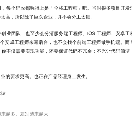
时，每个码农都称得上是「全栈工程师」吧。当时很多项目开发
会太高，所以除了巨头企业，并不会分工太细。
创业团队，也至少会分清服务端工程师、iOS 工程师、安卓工
招一个安卓工程师来写后台，也不会找个前端工程师做手机端。而
。你不仅需要实现功能，还要保证代码不冗余；不光让代码简洁
专业的要求更高。
也正在产品经理身上发生。
论据：
越来越多、差别越来越大