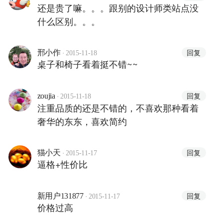
还是贵了嘛。。。跟别的设计师类站点没
什么区别。。。
·
回复
邢小作
2015-11-18
桌子和椅子看着挺不错~~
·
回复
zoujia
2015-11-18
注重品质的还是不错的，不喜欢那种看着
奢华的东东，喜欢简约
·
回复
猫小天
2015-11-17
逼格+性价比
·
回复
新用户131877
2015-11-17
价格过高