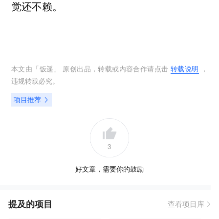
觉还不赖。
本文由「
饭遥
」 原创出品，转载或内容合作请点击
转载说明
，
违规转载必究。
项目推荐
3
好文章，需要你的鼓励
提及的项目
查看项目库