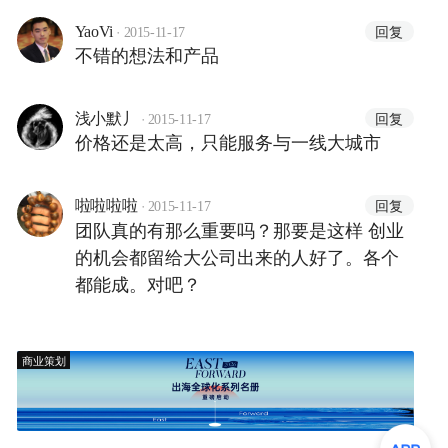
·
回复
YaoVi
2015-11-17
不错的想法和产品
·
回复
浅小默丿
2015-11-17
价格还是太高，只能服务与一线大城市
·
回复
啦啦啦啦
2015-11-17
团队真的有那么重要吗？那要是这样 创业
的机会都留给大公司出来的人好了。各个
都能成。对吧？
商业策划