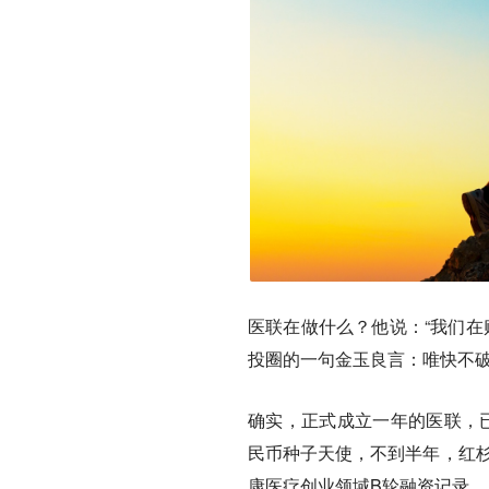
医联在做什么？他说：“我们在
投圈的一句金玉良言：唯快不
确实，正式成立一年的医联，已经
民币种子天使，不到半年，红杉
康医疗创业领域B轮融资记录。