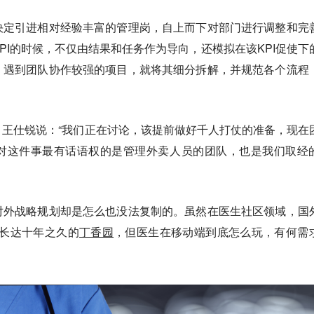
决定引进相对经验丰富的管理岗，自上而下对部门进行调整和完
PI的时候，不仅由结果和任务作为导向，还模拟在该KPI促使下
。遇到团队协作较强的项目，就将其细分拆解，并规范各个流程
王仕锐说：“我们正在讨论，该提前做好千人打仗的准备，现在
对这件事最有话语权的是管理外卖人员的团队，也是我们取经
对外战略规划却是怎么也没法复制的。虽然在医生社区领域，国
运营长达十年之久的
丁香园
，但医生在移动端到底怎么玩，有何需