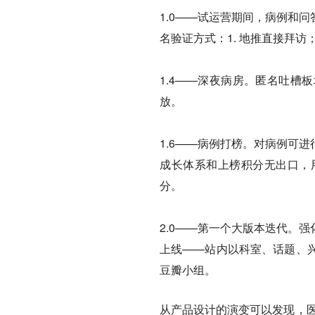
1.0——试运营期间，病例和
名验证方式：1. 地推直接拜访；
1.4——深夜病房。匿名吐槽
放。
1.6——病例打榜。对病例可
成长体系和上榜积分无出口，
分。
2.0——第一个大版本迭代。
上线——站内以科室、话题、
豆瓣小组。
从产品设计的演变可以发现，医