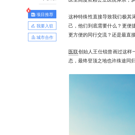
项目推荐
这种特殊性直接导致我们极其
己，他们到底需要什么？更便
我要入驻
更方便的同行交流？还是最直
城市合作
医联
创始人王仕锐曾画过这样
态，最终登顶之地也许殊途同