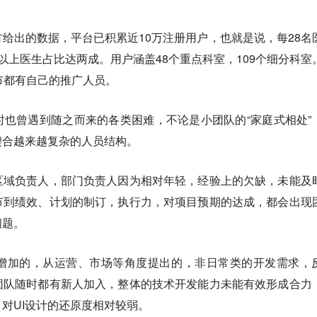
给出的数据，平台已积累近10万注册用户，也就是说，每28名
以上医生占比达两成。用户涵盖48个重点科室，109个细分科室
市都有自己的推广人员。
也曾遇到随之而来的各类困难，不论是小团队的“家庭式相处”
契合越来越复杂的人员结构。
区域负责人，部门负责人因为相对年轻，经验上的欠缺，未能及
节到绩效、计划的制订，执行力，对项目预期的达成，都会出现
问题。
增加的，从运营、市场等角度提出的，非日常类的开发需求，
团队随时都有新人加入，整体的技术开发能力未能有效形成合力
对UI设计的还原度相对较弱。