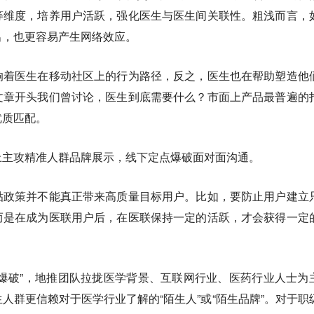
等维度，培养用户活跃，强化医生与医生间关联性。粗浅而言，
出，也更容易产生网络效应。
响着医生在移动社区上的行为路径，反之，医生也在帮助塑造他
文章开头我们曾讨论，医生到底需要什么？市面上产品最普遍的
优质匹配。
上主攻精准人群品牌展示，线下定点爆破面对面沟通。
贴政策并不能真正带来高质量目标用户。比如，要防止用户建立
而是在成为医联用户后，在医联保持一定的活跃，才会获得一定
爆破”，地推团队拉拢医学背景、互联网行业、医药行业人士为
人群更信赖对于医学行业了解的“陌生人”或“陌生品牌”。对于职