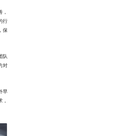
善，
的行
，保
团队
的对
外早
求，