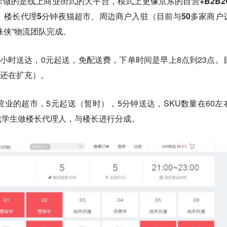
米做的是线上商业街式的大平台，
模式上更像京东的自营+B2B2
市、楼长代理5分钟夜猫超市、周边商户入驻（目前与50多家商户
蛛侠”物流团队完成。
半小时送达，0元起送，免配送费，下单时间是早上8点到23点。
（还在扩充）。
营业的超市，5元起送（暂时），5分钟送达，SKU数量在60左
找学生做楼长代理人
，与楼长进行分成。