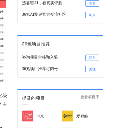
选靠谱AI，看真实评测
查看
36氪AI测评官方交流社区
加入
36氪项目推荐
咨询项目审核和入驻
联系
36氪项目推荐订阅号
关注
亿级
提及的项目
查看项目库
的主
宅米
爱鲜蜂