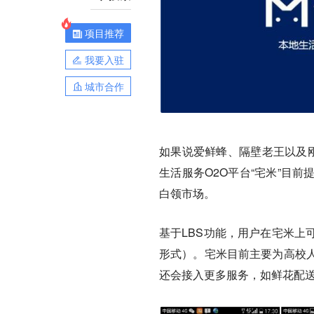
项目推荐
我要入驻
城市合作
如果说爱鲜蜂、隔壁老王以及刚
生活服务O2O平台“宅米”目
白领市场。
基于LBS功能，用户在宅米上
形式）。宅米目前主要为高校
还会接入更多服务，如鲜花配