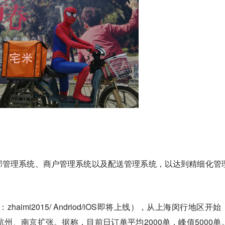
部管理系统、商户管理系统以及配送管理系统，以达到精细化管
haimi2015/ Andriod/iOS即将上线），从上海闵行地区开
杭州、南京扩张。据称，目前日订单平均2000单，峰值5000单