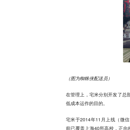
（图为蜘蛛侠配送员）
在管理上，宅米分别开发了总
低成本运作的目的。
宅米于2014年11月上线（微信：z
前已覆盖上海40所高校，正向