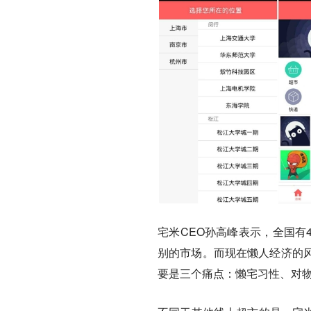
宅米CEO孙高峰表示，全国有4
别的市场
。而现在懒人经济的
要是三个痛点：
懒宅习性、对