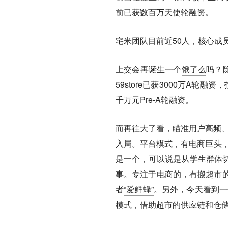
前已获数百万天使轮融资。
宅米团队目前近50人，核心成
上交会再诞生一个
饿了么
吗？
59store已获3000万A轮融资
，
千万元Pre-A轮融资。
而再往大了看，瞄准用户高频、
入局。平台模式，有电商巨头
是一个，可以说是从学生群体切
事。专注于电商的，有搬超市
者
“爱鲜蜂”
。另外，今天看到一
模式，借助超市的供应链和仓储