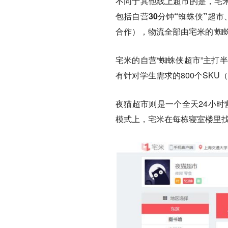
不同于其他线上超市的是，宅
包括自营30分钟“蜘蛛侠”超
合作）
，物流全部由宅米的‘蜘
宅米的自营“蜘蛛侠超市”主打
有针对学生需求的800个SKU
夜猫超市则是一个全天24小时
模式上，宅米
在每栋寝室楼里