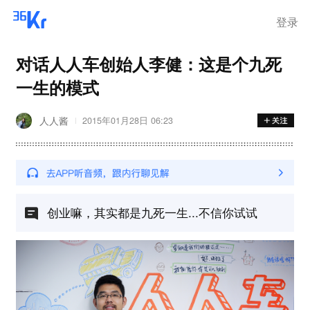
登录
对话人人车创始人李健：这是个九死
一生的模式
人人酱
2015年01月28日 06:23
创业嘛，其实都是九死一生...不信你试试