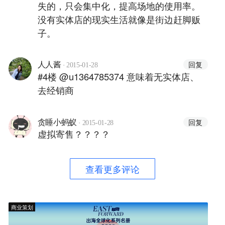
失的，只会集中化，提高场地的使用率。
没有实体店的现实生活就像是街边赶脚贩
子。
·
回复
人人酱
2015-01-28
#4楼 @u1364785374 意味着无实体店、
去经销商
·
回复
贪睡小蚂蚁
2015-01-28
虚拟寄售？？？？
查看更多评论
商业策划