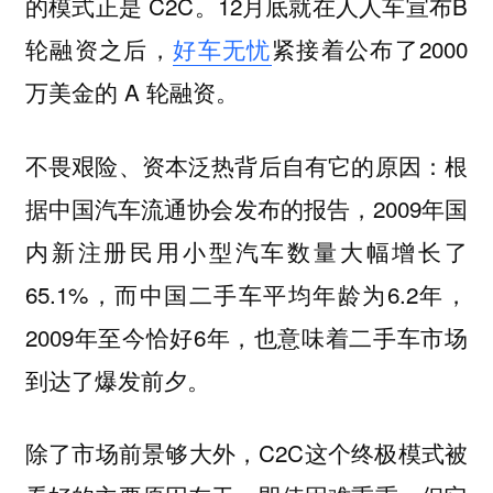
的模式正是 C2C。12月底就在人人车宣布B
轮融资之后，
好车无忧
紧接着公布了2000
万美金的 A 轮融资。
不畏艰险、资本泛热背后自有它的原因：根
据中国汽车流通协会发布的报告，2009年国
内新注册民用小型汽车数量大幅增长了
65.1%，而中国二手车平均年龄为6.2年，
2009年至今恰好6年，也意味着
二手车市场
。
到达了爆发前夕
除了市场前景够大外，C2C这个终极模式被