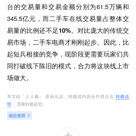
台的交易量和交易金额分别为61.5万辆和
345.5亿元，而二手车
占整体交
在线交易量
易量的比例
。对比庞大的传统交
还不足10%
易市场，二手车电商才刚刚起步。因此，比
起短兵相接的竞争，现阶段更需要玩家们共
同打破线下陈旧的模式，合力将这块线上市
场做大。
本文由「
人人酱
」 原创出品，转载或内容合作请点击
转载说
明
，违规转载必究。
项目推荐