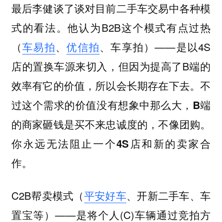
最后李健谈了谈对目前二手车交易中各种模
式的看法。他认为B2B这个模式有点过热
（
车易拍
、
优信拍
、车享拍）——是以4S
店的置换车源来切入，但因为提高了B端的
效率有它的价值，所以会长期存在下去。不
过这个需求的价值没有想象中那么大，
B端
的商家砸钱是买不来忠诚度的，不像团购。
你永远无法阻止一个4S店和新的卖家合
。
作
C2B帮卖模式（
平安好车
、开新二手车、车
置宝等）——是将个人(C)车辆通过竞拍方