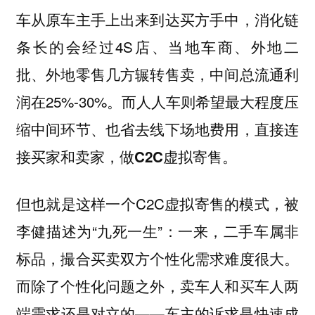
车从原车主手上出来到达买方手中，消化链
条长的会经过4S店、当地车商、外地二
批、外地零售几方辗转售卖，中间总流通利
润在25%-30%。
而人人车则希望最大程度压
缩中间环节、也省去线下场地费用，直接连
接买家和卖家，做C2C虚拟寄售。
但也就是这样一个C2C虚拟寄售的模式，被
李健描述为“九死一生”：一来，二手车属非
标品，撮合买卖双方个性化需求难度很大。
而除了个性化问题之外，卖车人和买车人两
端需求还是对立的——车主的诉求是快速成