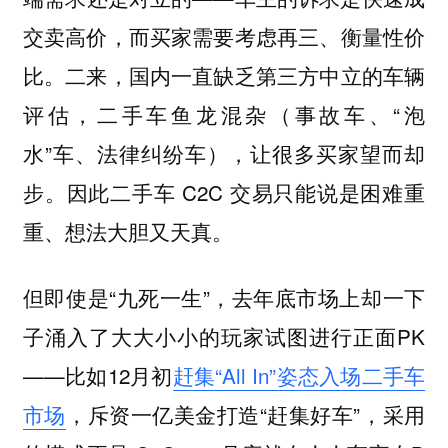
交卖高价，而买家需要考虑再三、衡量性价
比。二来，国内一直缺乏第三方中立的车辆
评估，二手车鱼龙混杂（事故车、“泡
水”车、法律纠纷车），让很多买家望而却
步。因此二手车 C2C 交易只能说是困难重
重、想法大胆又天真。
但即使是“九死一生”，去年底市场上却一下
子涌入了大大小小的玩家试图进行正面PK
——比如12月初
赶集“All In”姿态入场二手车
市场
，斥资一亿美金打造“赶集好车”，采用