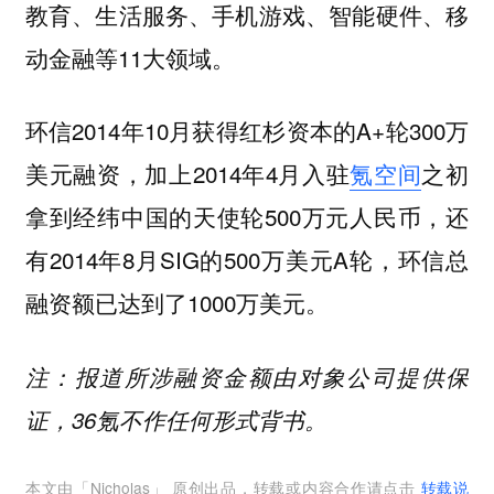
教育、生活服务、手机游戏、智能硬件、移
动金融等11大领域。
环信2014年10月获得红杉资本的A+轮300万
美元融资，加上2014年4月入驻
氪空间
之初
拿到经纬中国的天使轮500万元人民币，还
有2014年8月SIG的500万美元A轮，环信总
融资额已达到了1000万美元。
注：报道所涉融资金额由对象公司提供保
证，36氪不作任何形式背书。
本文由「
Nicholas
」 原创出品，转载或内容合作请点击
转载说