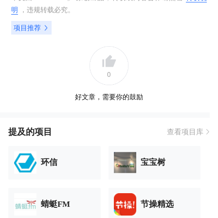
明
，违规转载必究。
项目推荐
0
好文章，需要你的鼓励
提及的项目
查看项目库
环信
宝宝树
蜻蜓FM
节操精选