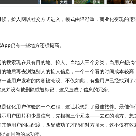
时候
，捡人网以社交方式进入，模式由轻渐重，商业化变现的逻
App仍有一些地方还须提高。
网的搜索现在只有目的地、捡人、当地人三个分类，当用户想找
目的地后再去浏览别人的捡人信息，一个一个看的时间成本较高
致一些用户发布的内容被淹没。不仅如此，有些用户已经找到了
信息并没有被删除或被标记，这又造成了信息的冗余。
也是优化用户体验的一个过程，这让我想到了
最佳旅伴
。最佳伴
展示用户图片和少量信息，先根据三个元素——去过的地方、想
和其他用户的匹配度，匹配成功了才能和对方聊天，这不仅有效
能提高同游的成功率。