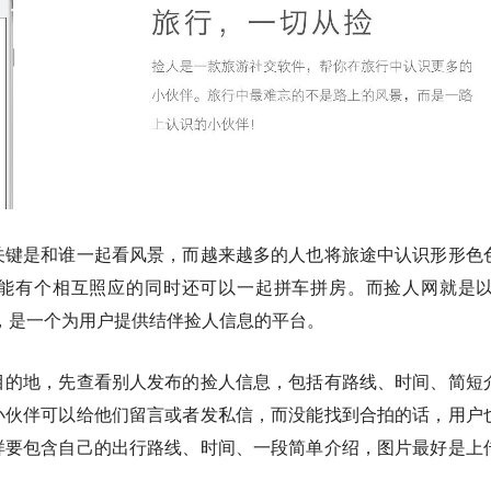
关键是和谁一起看风景，而越来越多的人也将旅途中认识形形色
能有个相互照应的同时还可以一起拼车拼房。而捡人网就是以
，是一个为用户提供结伴捡人信息的平台。
目的地，先查看别人发布的捡人信息，包括有路线、时间、简短
小伙伴可以给他们留言或者发私信，而没能找到合拍的话，用户
样要包含自己的出行路线、时间、一段简单介绍，图片最好是上