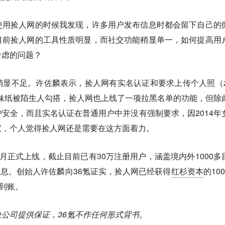
使用捡人网的时候我发现，许多用户发布信息时都会留下自己的
目前捡人网的工具性质明显，而社交功能稍显单一，如何提高用
考虑的问题？
显不足。许佐麟表示，捡人网有实名认证和要求上传个人照（z
亮妹纸被陌生人勾搭，捡人网也上线了一项拉黑名单的功能，但除
安全，而且实名认证在普通用户中并没有强制要求，因2014年
议，个人觉得捡人网还是需要在这方面着力。
年5月正式上线，截止目前已有30万注册用户，涵盖境内外1000多
人信息。创始人许佐麟向36氪证实，捡人网已经获得
红杉资本
的10
到账。
公司提供保证，36氪不作任何形式背书。