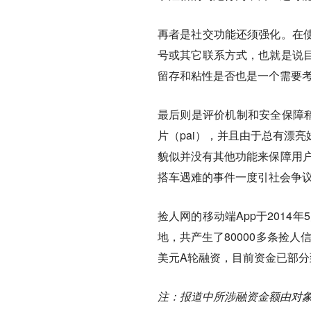
再者是社交功能还须强化
。
在
号或其它联系方式，也就是说
留存和粘性是否也是一个需要
最后则是评价机制和安全保障稍
片（pai），并且由于总有漂
貌似并没有其他功能来保障用户
搭车遇难的事件一度引社会争
捡人网的移动端App于2014
地，共产生了80000多条捡
美元A轮融资，目前资金已部分
注：报道中所涉融资金额由对象