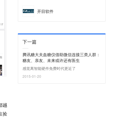
开目软件
下一篇
腾讯糖大夫血糖仪借助微信连接三类人群：
糖友、亲友、未来或许还有医生
感觉离智能硬件免费时代更近了
2015-01-20
都越
在捡