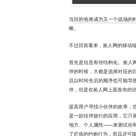
当
目的地将成为又一个战场的
晰。
不过目前看来，捡人网的移动端
首先是信息有待结构化。捡人
伴的时候，大都是选择对应的
且以时间先后的顺序也可能导
伴，但是在捡人网上面发布的
提高用户寻找小伙伴的效率，
是一款结伴旅行的应用，它只
地方、个人属性——来测试你
了烂俗的约炮行为，而且还可