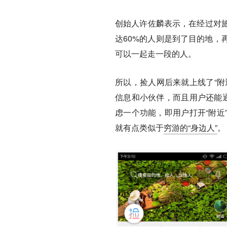
创始人许佐麟表示，在经过对旅
达60%的人则是到了目的地，
可以一起走一段的人。
所以，捡人网后来就上线了“附
信息和小伙伴，而且用户还能通
虑一个功能，即用户打开“附近
就有点类似于
穷游的“身边人”
。