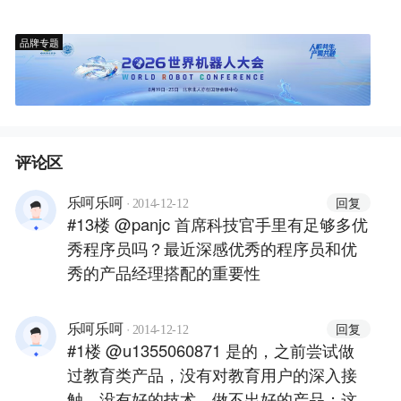
品牌专题
评论区
·
回复
乐呵乐呵
2014-12-12
#13楼 @panjc 首席科技官手里有足够多优
秀程序员吗？最近深感优秀的程序员和优
秀的产品经理搭配的重要性
·
回复
乐呵乐呵
2014-12-12
#1楼 @u1355060871 是的，之前尝试做
过教育类产品，没有对教育用户的深入接
触，没有好的技术，做不出好的产品；这