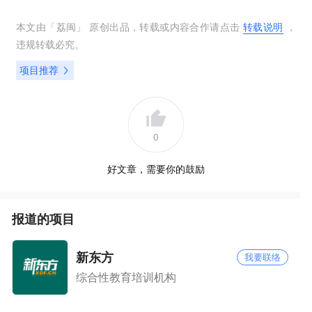
本文由「
荔闽
」 原创出品，转载或内容合作请点击
转载说明
，
违规转载必究。
项目推荐
0
好文章，需要你的鼓励
报道的项目
新东方
我要联络
综合性教育培训机构