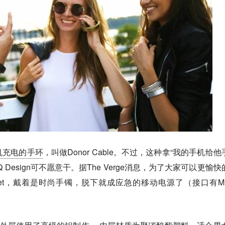
机充电的手环
，叫做Donor Cable。不过，这种拿“我的手机给他
Design可不愿意干。据The Verge消息，为了大家可以更愉快
elet，戴着是时尚手镯，脱下就成应急的移动电源了（接口有Mic