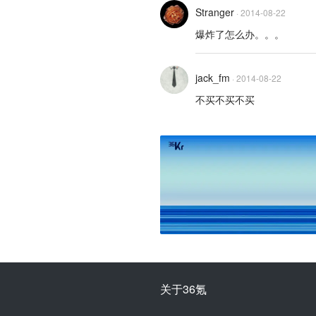
Stranger
·
2014-08-22
爆炸了怎么办。。。
jack_fm
·
2014-08-22
不买不买不买
关于36氪