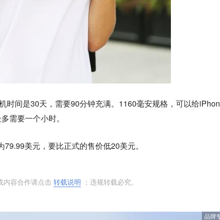
身待机时间是30天，需要90分钟充满。1160毫安规格，可以给iPhon
最多需要一个小时。
格为79.99美元，要比正式的售价低20美元。
或内容合作请点击
转载说明
；违规转载必究。
品牌