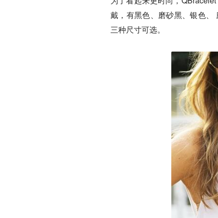
为了看起来更时尚，QBrace
戴，有黑色、磨砂黑、银色、 磨砂银、
三种尺寸可选。