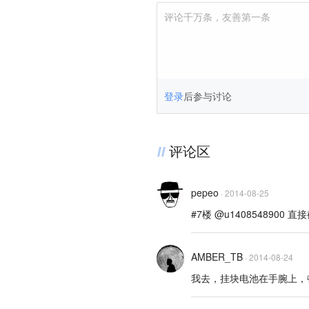
评论千万条，友善第一条
登录
后参与讨论
评论区
pepeo
·
2014-08-25
#7楼 @u1408548900 
AMBER_TB
·
2014-08-24
我去，挂块电池在手腕上，