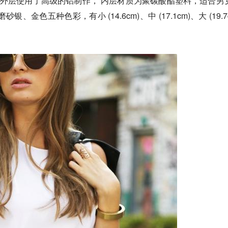
let 外层使用了高级的铝制作， 内层材质为聚碳酸酯塑料，适合男
金色五种色彩，有小 (14.6cm)、中 (17.1cm)、大 (19.7