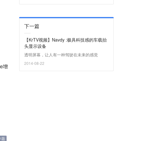
下一篇
【KrTV视频】Navdy :极具科技感的车载抬
头显示设备
透明屏幕，让人有一种驾驶在未来的感觉
2014-08-22
e增
专题