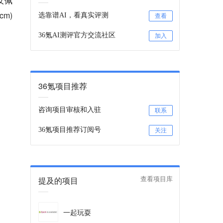
女佩
cm)
选靠谱AI，看真实评测
查看
36氪AI测评官方交流社区
加入
36氪项目推荐
咨询项目审核和入驻
联系
36氪项目推荐订阅号
关注
提及的项目
查看项目库
一起玩耍