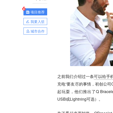
项目推荐
我要入驻
城市合作
之前我们介绍过一条
可以给手
充电“要友尽的事情，初创公司Q 
起玩耍，他们推出了Q Brac
USB或Lightning可选）。