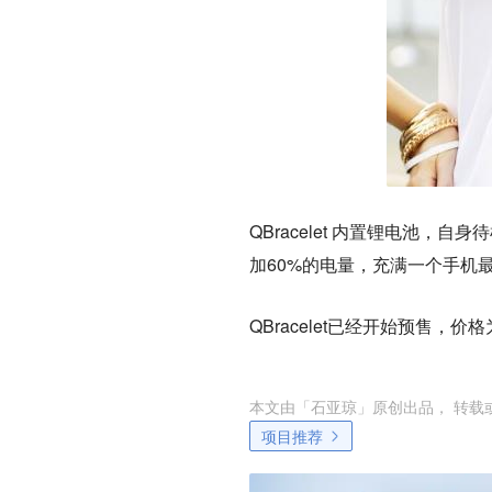
QBracelet 内置锂电池，自
加60%的电量，充满一个手机
QBracelet已经开始预售，价
本文由「
石亚琼
」原创出品， 转载
项目推荐