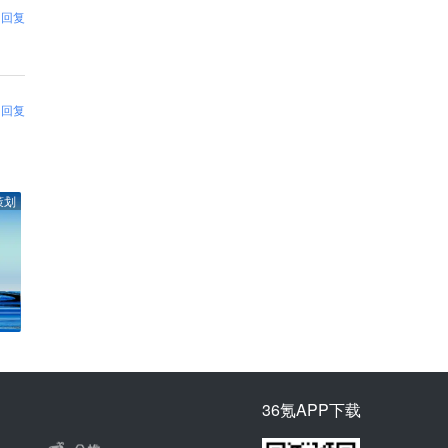
回复
回复
策划
36氪APP下载