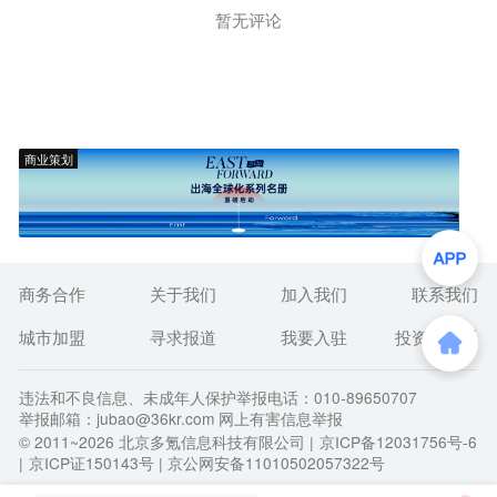
暂无评论
商业策划
商务合作
关于我们
加入我们
联系我们
城市加盟
寻求报道
我要入驻
投资者关系
违法和不良信息、未成年人保护举报电话：010-89650707
举报邮箱：jubao@36kr.com 网上有害信息举报
© 2011~
2026
北京多氪信息科技有限公司 |
京ICP备12031756号-6
|
京ICP证150143号
| 京公网安备11010502057322号