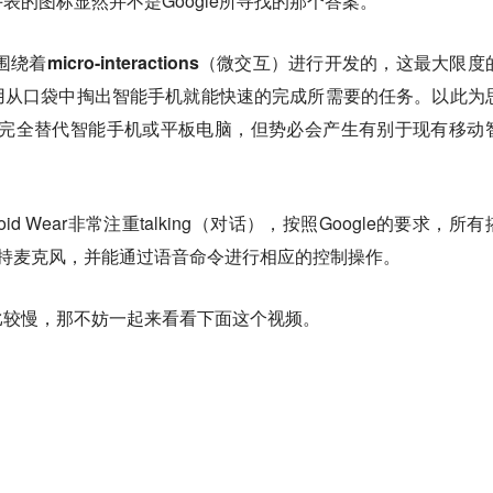
表的图标显然并不是Google所寻找的那个答案。
着micro-interactions（微交互）进行开发的
，这最大限度
用从口袋中掏出智能手机就能快速的完成所需要的任务。以此为
不能完全替代智能手机或平板电脑，但势必会产生有别于现有移动
oid Wear非常注重talking（对话），按照Google的要求，
所有
都必须支持麦克风，并能通过语音命令进行相应的控制操作
。
比较慢，那不妨一起来看看下面这个视频。