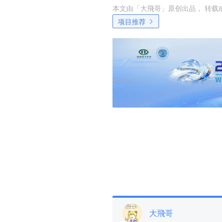
本文由「
大飛哥
」原创出品， 转载
项目推荐
大飛哥