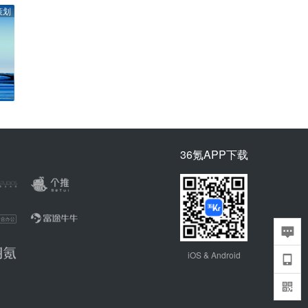
策划
36氪APP下载
iOS & Android