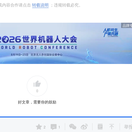
或内容合作请点击
转载说明
；违规转载必究。
品牌
0
好文章，需要你的鼓励
举
2
1