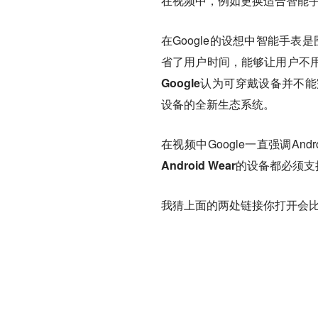
在视频中，例如更换适合智能手
在Google的设想中
智能手表是围绕
省了用户时间，能够让用户不
Google认为可穿戴设备并
设备的全新生态系统
。
在视频中Google一直强调Andr
Android Wear的设备
我猜上面的两处链接你打开会