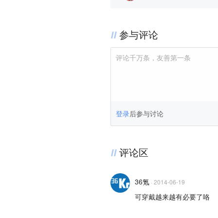
参与评论
评论千万条，友善第一条
登录
后参与讨论
评论区
36氪
·
2014-06-19
可穿戴越来越有必要了咯