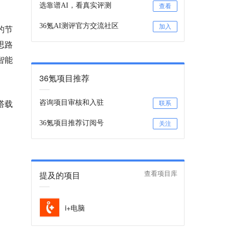
选靠谱AI，看真实评测
查看
36氪AI测评官方交流社区
加入
的节
思路
智能
36氪项目推荐
搭载
咨询项目审核和入驻
联系
36氪项目推荐订阅号
关注
提及的项目
查看项目库
i+电脑