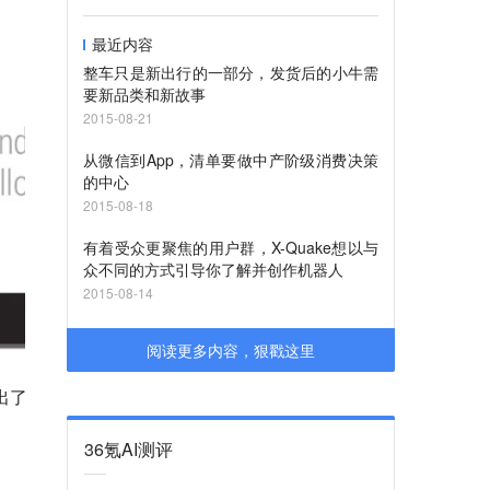
最近内容
整车只是新出行的一部分，发货后的小牛需
要新品类和新故事
2015-08-21
从微信到App，清单要做中产阶级消费决策
的中心
2015-08-18
有着受众更聚焦的用户群，X-Quake想以与
众不同的方式引导你了解并创作机器人
2015-08-14
阅读更多内容，狠戳这里
提出了
36氪AI测评