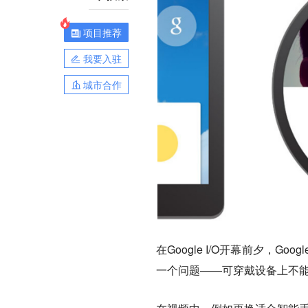
项目推荐
我要入驻
城市合作
在Google I/O开幕前夕，Go
一个问题——可穿戴设备上不