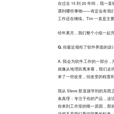
在过去 15 到 20 年间，
遇到哪些事物——肯定会有我
工作还在继续。Tim 一直是
经年累月，我们整个小组一起
Q. 你最近领衔了软件界面的
A. 我会为软件工作的一部分
就像从地理距离来看，我们走
来了一些改变，但改变的程度
我从 Steve 那直接学到
条真理：专注于你的产品，这
你来到工作室的唯一原因，那
这些不是我们看待同事的标准