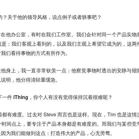
什么样的？关于他的领导风格，说点例子或者轶事吧？
有时在他办公室，有时在我们工作室。我们会针对同一个产品实物
就是：我们客观上看到的，以及我们主观上希望它成为的，这两
对我们看待事物的方式有所作为。
年了，在他身上，我一直非常钦羡一点：他察觉事物时透出的安静与细
以说明，他分得清轻重缓急。
下一件 iThing，你个人有没有觉得保持沉着很难呢？
都有难度。过去对 Steve 而言也是这样。现在，Tim 也是这情
个时间点上，要专注于产品本身都是有难度的。而我们与某些竞
是因为我们能做到这点：
打造伟大的产品，心无旁骛。