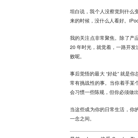
坦白说，我个人没察觉到什么变化。
来的时候，没什么人看好。iPod 
我的关注点非常聚焦。除了产
20 年时光，就觉着，一路开
败呢。
事后觉悟的最大 “好处” 就
常有挑战性的事。当你着手某个项目
会习惯一些陈规，但你必须做出
当这些成为你的日常生活，你
一念之间。