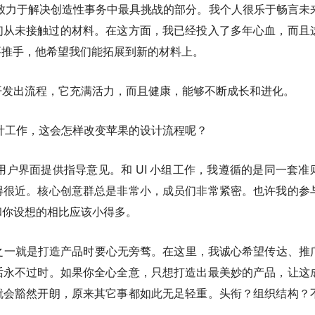
我一直致力于解决创造性事务中最具挑战的部分。我个人很乐于畅言未
们从未接触过的材料。在这方面，我已经投入了多年心血，而且
主要推手，他希望我们能拓展到新的材料上。
开发出流程，它充满活力，而且健康，能够不断成长和进化。
设计工作，这会怎样改变苹果的设计流程呢？
，用户界面提供指导意见。和 UI 小组工作，我遵循的是同一套准
得很近。核心创意群总是非常小，成员们非常紧密。也许我的参
和你设想的相比应该小得多。
的东西之一就是打造产品时要心无旁骛。在这里，我诚心希望传达、推
话永不过时。如果你全心全意，只想打造出最美妙的产品，让这
就会豁然开朗，原来其它事都如此无足轻重。头衔？组织结构？
。