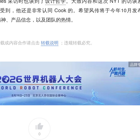
Times 采访时也谈到了
设计哲学
。大致内容和这次 NYT 的访谈
到，他还是非常认同 Cook 的。希望风传将于今年10月发
精神、产品信念，以及团队的热情。
转载或内容合作请点击
转载说明
；违规转载必究。
品牌
0