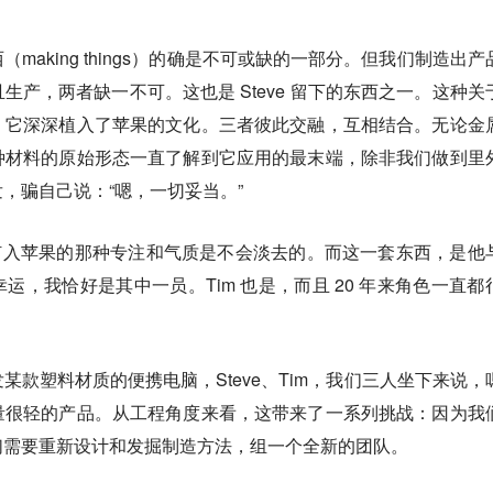
making things）的确是不可或缺的一部分。但我们制造出产
生产，两者缺一不可。这也是 Steve 留下的东西之一。这种关
，它深深植入了苹果的文化。三者彼此交融，互相结合。无论金
种材料的原始形态一直了解到它应用的最末端，除非我们做到里
，骗自己说：“嗯，一切妥当。”
有他钉入苹果的那种专注和气质是不会淡去的。而这一套东西，是他
运，我恰好是其中一员。Tim 也是，而且 20 年来角色一直都
某款塑料材质的便携电脑，Steve、Tim，我们三人坐下来说，
量很轻的产品。从工程角度来看，这带来了一系列挑战：因为我
们需要重新设计和发掘制造方法，组一个全新的团队。