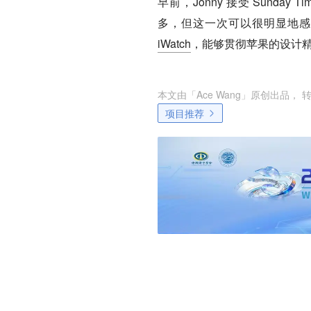
早前，Jonny 接受 Sunday 
多，但这一次可以很明显地感受
iWatch
，能够贯彻苹果的设计
本文由「
Ace Wang
」原创出品， 
项目推荐