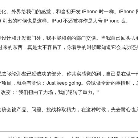
外界给我们的感觉，和当初开发 iPhone 时一样。iPhone 
刚出的时候也是这样。iPad 不还被称作是大号 iPhone 么。
品设计和开发部门外，我不能和别的部门交谈。当我自己回头去
发过来的东西，真是太不容易了，你着手的时候哪知道它会成功还
是你总去谈论那些已经成功的部分。你其实感觉的到，自己是在做一
，就会有觉悟：Just keep going。尝试做全新的事情时，
改变：“ 我们扭曲了力场，我们逆转了重力。”
的确会被产品、问题、挑战榨取精力，在这种时候，失去耐心也