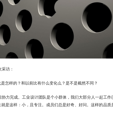
次采访：
新文化是怎样的？和以前比有什么变化么？是不是截然不同？
小组协力完成。工业设计团队是个小群体，我们大部分人一起工作
团队往往就是这样：小，且专注。成员们总是好奇、好问。这样的品质