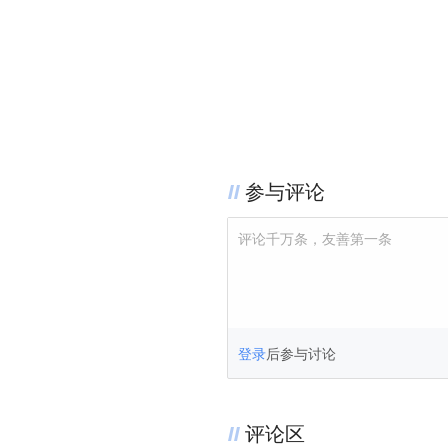
参与评论
评论千万条，友善第一条
登录
后参与讨论
评论区