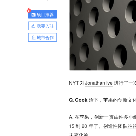
项目推荐
我要入驻
城市合作
NYT 对
Jonathan Ive
进行了一
Q. Cook 治下，苹果的创
A. 在苹果，创新一贯由许多
15 到 20 年了。创造性
未变化的。