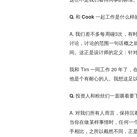
Q. 和 Cook 一起工作是
A. 我们差不多每周碰3次，
讨论，讨论的范围一句话概之
间。这正是设计师的定义：针
我和 Tim 一同工作 20 
他是个有耐心的人。我想这足
Q. 投资人和粉丝们一直嚷着要
A. 对我们所有人而言，保持沉着
当你在做某样事情时，任何一
手相比，之所以截然不同，正