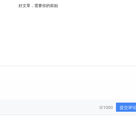
好文章，需要你的鼓励
0/1000
提交评