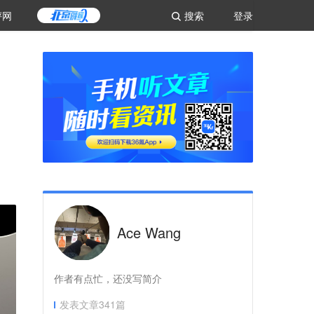
评网
搜索
登录
Ace Wang
作者有点忙，还没写简介
发表文章
341
篇