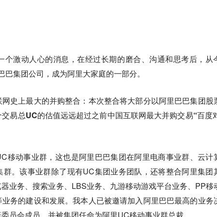
一个激动人心的消息，在经过长期的磨合、沟通和思考后，从
巴巴集团公司，成为阿里大家庭的一部分。
联网史上最大的并购整合：本次整合将大部分以阿里巴巴集团股
交易总UC的估值远远超过之前中国互联网最大并购交易“百度对
UC移动事业群，这也是阿里巴巴集团在阿里电商事业群、云计
集群。该事业群除了现有UC集团业务团队，还将整合阿里集团
器业务、搜索业务、LBS业务、九游移动游戏平台业务、PP移
等业务的建设和发展。我本人已被邀请加入阿里巴巴最高的业务
策委员会成员，并被集团任命为阿里UC移动事业群总裁。