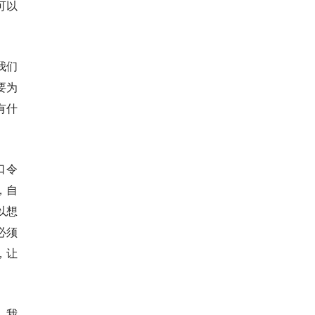
可以
我们
要为
有什
口令
，自
以想
必须
，让
，我