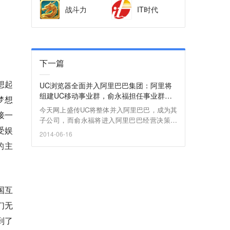
战斗力
IT时代
下一篇
想起
UC浏览器全面并入阿里巴巴集团：阿里将
组建UC移动事业群，俞永福担任事业群总
梦想
裁，并进入阿里集团战略决策委员会
今天网上盛传UC将整体并入阿里巴巴，成为其
接一
子公司，而俞永福将进入阿里巴巴经营决策委
受娱
员会。
2014-06-16
的主
国互
们无
到了