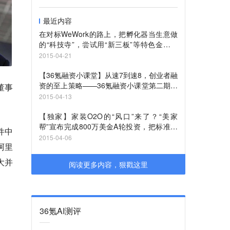
最近内容
在对标WeWork的路上，把孵化器当生意做
的“科技寺”，尝试用“新三板”等特色金融服
务进行差异化竞争
2015-04-21
【36氪融资小课堂】从速7到速8，创业者融
资的至上策略——36氪融资小课堂第二期之
董事
《创业与投资之歌：资本的游戏》开课了！
2015-04-13
【独家】家装O2O的“风口”来了？“美家
帮”宣布完成800万美金A轮投资，把标准化
件中
家装进行到底
2015-04-06
阿里
大并
阅读更多内容，狠戳这里
36氪AI测评