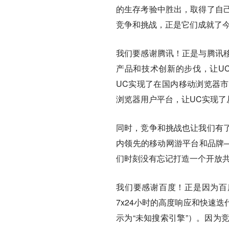
的生存考验中胜出，取得了自
竞争和挑战，正是它们成就了
我们要感谢腾讯！正是与腾讯
产品和技术创新的步伐，让UC以
UC实现了在国内移动浏览器市
浏览器用户平台，让UC实现了
同时，竞争和挑战也让我们有
内领先的移动网游平台和品牌—
们时刻没有忘记打造一个开放
我们要感谢百度！正是因为百
7x24小时的高度响应和快速
示为“未知搜索引擎”）。因为