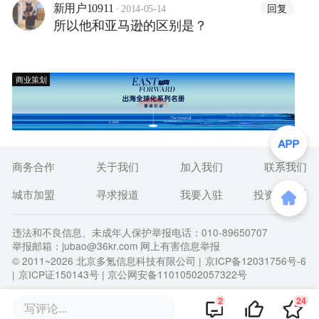
·
回复
新用户10911
2014-05-14
所以他和亚马逊的区别是？
商业策划
商务合作
关于我们
加入我们
联系我们
城市加盟
寻求报道
我要入驻
投资者关系
违法和不良信息、未成年人保护举报电话：010-89650707
举报邮箱：jubao@36kr.com 网上有害信息举报
© 2011~
2026
北京多氪信息科技有限公司 |
京ICP备12031756号-6
|
京ICP证150143号
| 京公网安备11010502057322号
2
24
写评论...