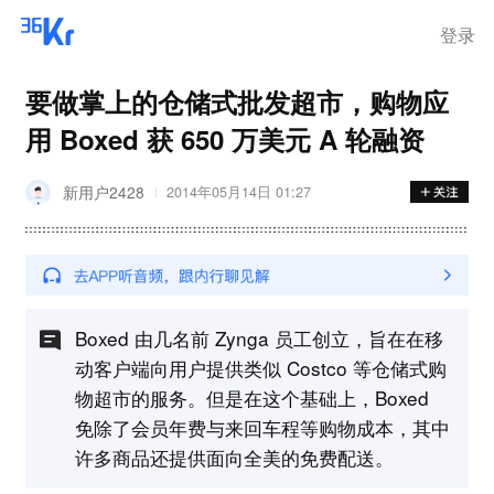
登录
要做掌上的仓储式批发超市，购物应
用 Boxed 获 650 万美元 A 轮融资
新用户2428
2014年05月14日 01:27
Boxed 由几名前 Zynga 员工创立，旨在在移
动客户端向用户提供类似 Costco 等仓储式购
物超市的服务。但是在这个基础上，Boxed
免除了会员年费与来回车程等购物成本，其中
许多商品还提供面向全美的免费配送。