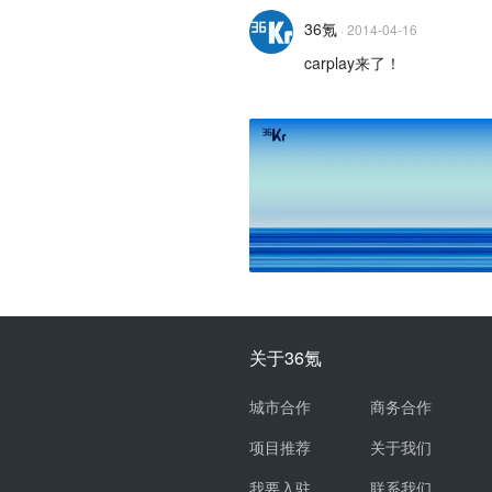
36氪
·
2014-04-16
carplay来了！
关于36氪
城市合作
商务合作
项目推荐
关于我们
我要入驻
联系我们