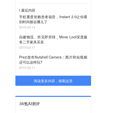
最近内容
手机重度依赖患者福音，Instant 2.0让你看
到时间都去哪儿了
2015-02-14
自建物流、所见即所得，Move Loot深度服
务二手家具买卖
2015-02-11
Prezi发布Nutshell Camera：图片和短视频
还可以这样玩?
2015-02-11
阅读更多内容，狠戳这里
36氪AI测评