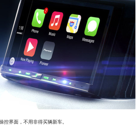
操控界面，不用非得买辆新车。