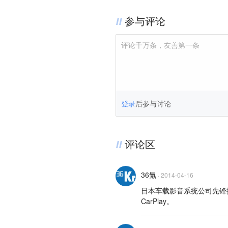
参与评论
评论千万条，友善第一条
登录
后参与讨论
评论区
36氪
·
2014-04-16
日本车载影音系统公司先锋推
CarPlay。