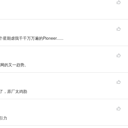
两个星期虐我千千万万遍的Pioneer......
车联网的又一趋势。
了，原厂太鸡肋
引力