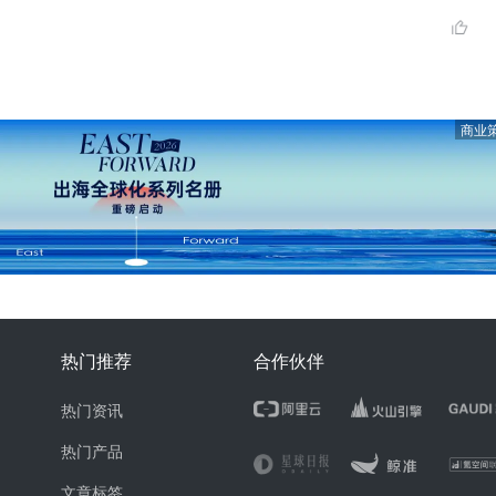
商业
热门推荐
合作伙伴
热门资讯
热门产品
文章标签