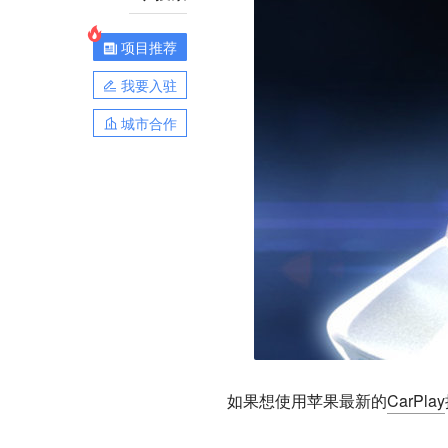
项目推荐
我要入驻
城市合作
如果想使用苹果最新的
CarPlay