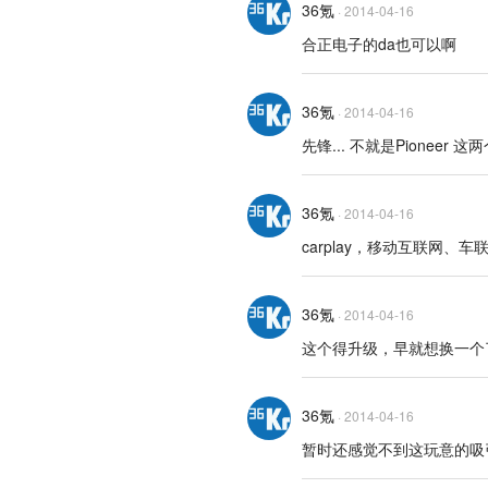
36氪
·
2014-04-16
合正电子的da也可以啊
36氪
·
2014-04-16
先锋... 不就是Pioneer 这
36氪
·
2014-04-16
carplay，移动互联网、
36氪
·
2014-04-16
这个得升级，早就想换一个
36氪
·
2014-04-16
暂时还感觉不到这玩意的吸