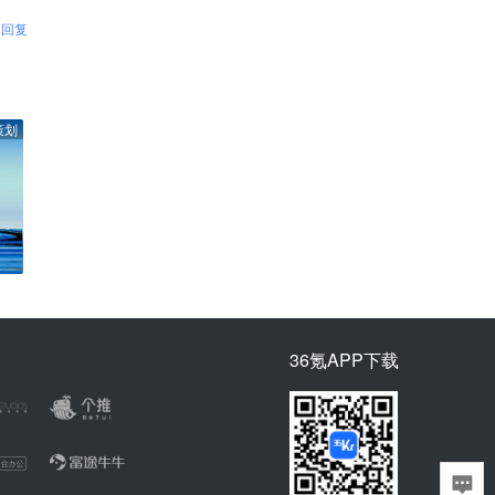
回复
策划
36氪APP下载