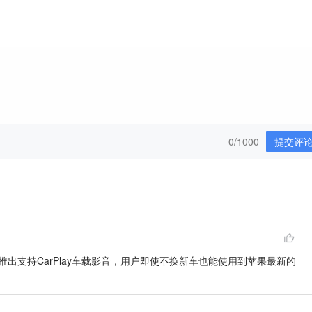
0/1000
提交评
出支持CarPlay车载影音，用户即使不换新车也能使用到苹果最新的