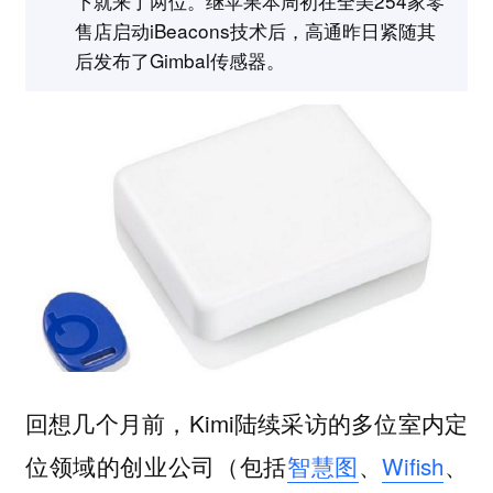
下就来了两位。继苹果本周初在全美254家零
售店启动iBeacons技术后，高通昨日紧随其
后发布了Gimbal传感器。
回想几个月前，Kimi陆续采访的多位室内定
位领域的创业公司（包括
智慧图
、
Wifish
、