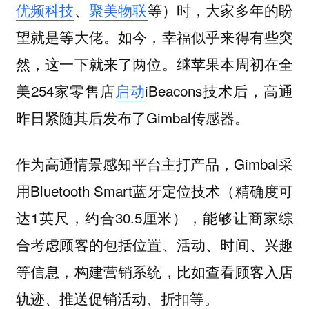
优频科技
、
聚美物联
等）时，大家多年的盼
望就是等大佬。如今，幸福似乎来得有些突
然，这一下就来了两位。继苹果本周初在全
美254家零售店
启动
iBeacons技术后，高通
昨日紧随其后发布了Gimbal传感器。
作为高通情景感知平台主打产品，Gimbal采
用Bluetooth Smart蓝牙定位技术（精确度可
达1英尺，约合30.5厘米），能够让商家综
合考虑顾客的包括位置、活动、时间、兴趣
等信息，构建营销系统，比如查看顾客入店
轨迹、推送促销活动、折扣等。