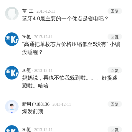
·
回复
苗_工
2013-12-11
蓝牙4.0最主要的一个优点是省电吧？
·
回复
36氪
2013-12-11
“高通把单枚芯片价格压缩低至5没有” 小编
没睡醒？
·
回复
36氪
2013-12-11
妈妈说，再也不怕我躲到啦。。。好捉迷
藏啦。哈哈
·
回复
新用户188136
2013-12-11
爆发前期
·
回复
36氪
2013-12-11