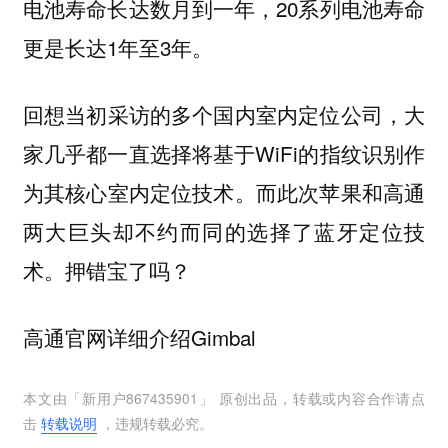
电池寿命长达数月到一年，20系列电池寿命
更是长达1年至3年。
回想当初采访的多个国内室内定位公司，大
家几乎都一直选择将基于WiFi的指纹识别作
为其核心室内定位技术。而此次苹果和高通
两大巨头却不约而同的选择了蓝牙定位技
术。押错宝了吗？
高通官网详细介绍Gimbal
本文由「
新用户867435901
」 原创出品，转载或内容合作请点
击
转载说明
，违规转载必究。