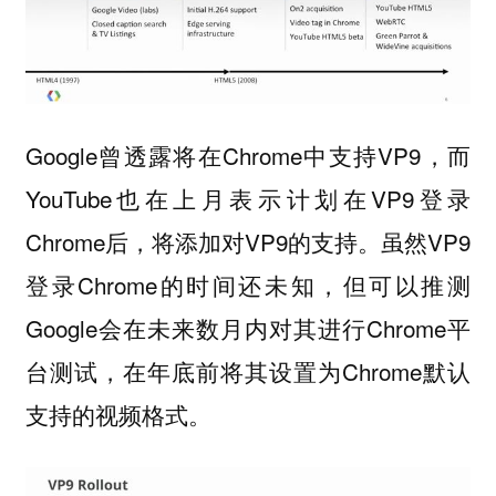
Google曾透露将在Chrome中支持VP9，而
YouTube也在上月表示计划在VP9登录
Chrome后，将添加对VP9的支持。虽然VP9
登录Chrome的时间还未知，但可以推测
Google会在未来数月内对其进行Chrome平
台测试，在年底前将其设置为Chrome默认
支持的视频格式。