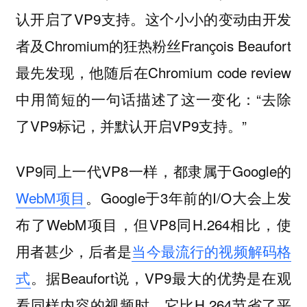
认开启了VP9支持。这个小小的变动由开发
者及Chromium的狂热粉丝François Beaufort
最先发现，他随后在Chromium code review
中用简短的一句话描述了这一变化：“去除
了VP9标记，并默认开启VP9支持。”
VP9同上一代VP8一样，都隶属于Google的
WebM项目
。Google于3年前的I/O大会上发
布了WebM项目，但VP8同H.264相比，使
用者甚少，后者是
当今最流行的视频解码格
式
。据Beaufort说，VP9最大的优势是在观
看同样内容的视频时，它比H.264节省了平