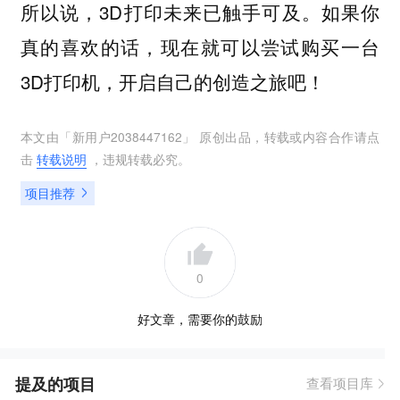
所以说，3D打印未来已触手可及。如果你
真的喜欢的话，现在就可以尝试购买一台
3D打印机，开启自己的创造之旅吧！
本文由「
新用户2038447162
」 原创出品，转载或内容合作请点
击
转载说明
，违规转载必究。
项目推荐
0
好文章，需要你的鼓励
提及的项目
查看项目库