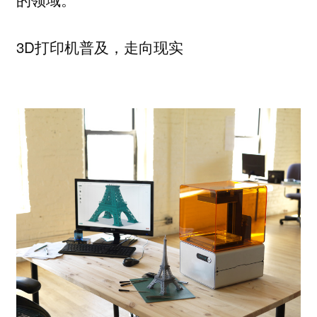
3D打印机普及，走向现实