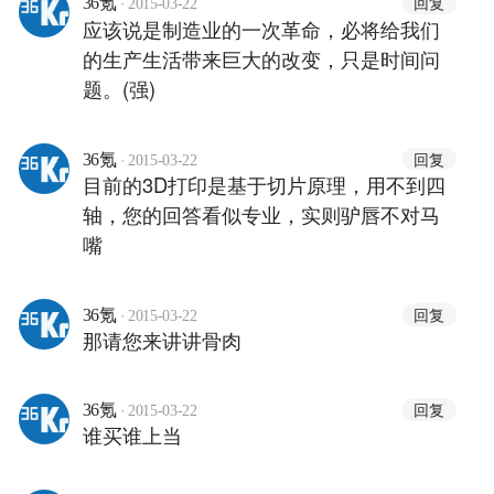
·
回复
36氪
2015-03-22
应该说是制造业的一次革命，必将给我们
的生产生活带来巨大的改变，只是时间问
题。(强)
·
回复
36氪
2015-03-22
目前的3D打印是基于切片原理，用不到四
轴，您的回答看似专业，实则驴唇不对马
嘴
·
回复
36氪
2015-03-22
那请您来讲讲骨肉
·
回复
36氪
2015-03-22
谁买谁上当