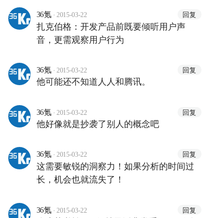
·
回复
36氪
2015-03-22
扎克伯格：开发产品前既要倾听用户声
音，更需观察用户行为
·
回复
36氪
2015-03-22
他可能还不知道人人和腾讯。
·
回复
36氪
2015-03-22
他好像就是抄袭了别人的概念吧
·
回复
36氪
2015-03-22
这需要敏锐的洞察力！如果分析的时间过
长，机会也就流失了！
·
回复
36氪
2015-03-22