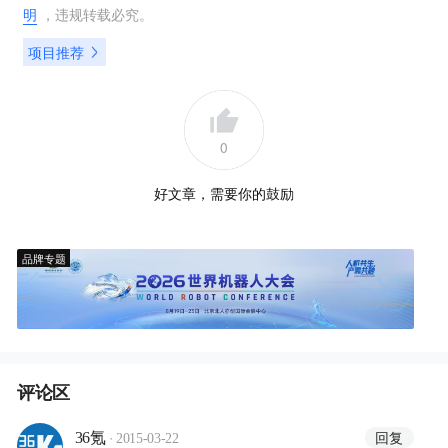
明
，违规转载必究。
项目推荐
0
好文章，需要你的鼓励
品牌专题
评论区
·
回复
36氪
2015-03-22