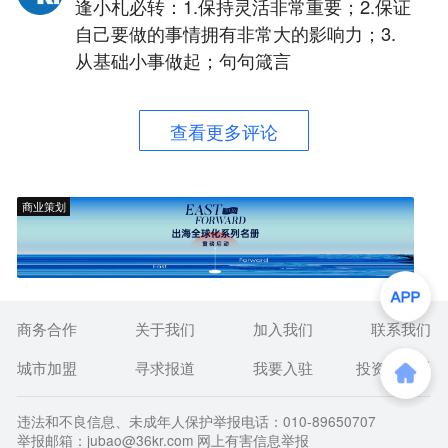
逢小札必转：1.保持灵活非常重要；2.保证
自己要做的事情拥有非常大的影响力；3.
从基础小事做起；句句箴言
查看更多评论
商业策划
商务合作
关于我们
加入我们
联系我们
城市加盟
寻求报道
我要入驻
投资者关系
违法和不良信息、未成年人保护举报电话：010-89650707
举报邮箱：jubao@36kr.com 网上有害信息举报