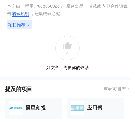
本文由「
新用户688066928
」 原创出品，转载或内容合作请点
击
转载说明
，违规转载必究。
项目推荐
0
好文章，需要你的鼓励
提及的项目
查看项目库
晨星创投
应用帮