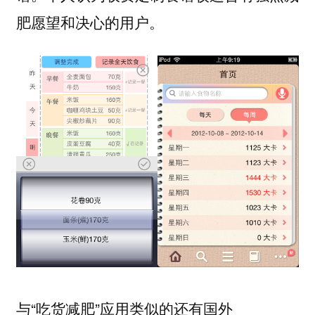
肥愿望和决心的用户。
与“吃货减肥”应用类似的还有国外