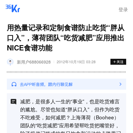
步询价；韩国宣布进入“国家灾
难状态”
登录
用热量记录和定制食谱防止吃货“胖从
口入”，薄荷团队“吃货减肥”应用推出
NICE食谱功能
新用户688066928
2012年10月19日 03:28
减肥，是很多人一生的“事业”，也是吃货难言
的尴尬。尽管也知道“胖从口入”，但作为吃货
不吃难受，如何减肥？上海薄荷（Boohee）
团队的“吃货减肥”应用希望帮吃货把嘴管好，