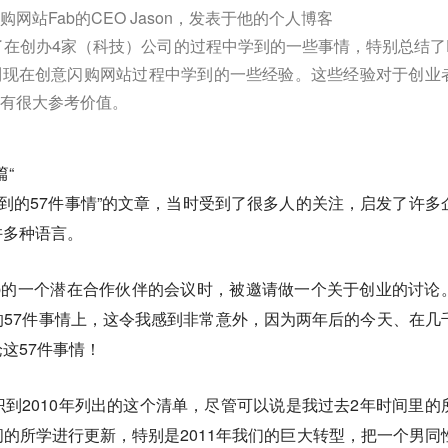
网站Fab的CEO Jason，发表于他的个人博客
他谈了在创办4家（科技）公司的过程中学到的一些事情，特别总结了F
到现在创意闪购网站过程中学到的一些经验。这些经验对于创业
有很大参考价值。
篇“
到的57件事情”的文章，当时受到了很多人的关注，启发了许多
许多种语言。
b的一个潜在合作伙伴的会议时，被邀请做一个关于创业的讨论
57件事情上，这令我感到非常意外，因为两年后的今天、在几
这57件事情！
到2010年列出的这个清单，尽管可以说是我过去2年时间里的
的所学进行更新，特别是2011年我们的巨大转型，把一个男同