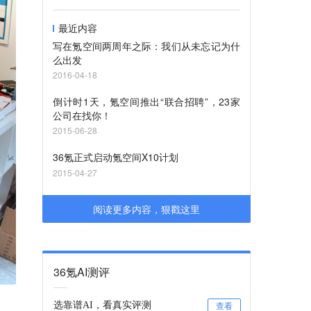
最近内容
写在氪空间两周年之际：我们从未忘记为什
么出发
2016-04-18
倒计时1天，氪空间推出“联合招聘”，23家
公司在找你！
2015-06-28
36氪正式启动氪空间X10计划
2015-04-27
阅读更多内容，狠戳这里
36氪AI测评
选靠谱AI，看真实评测
查看