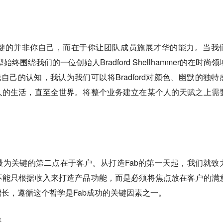
键的并非你自己，而在于你让团队成员施展才华的能力。当我
转型始终围绕我们的一位创始人Bradford Shellhammer的在时尚
自己的认知，我认为我们可以将Bradford对颜色、幽默的独特
人的生活，直至全世界。将整个业务建立在某个人的天赋之上需
为关键的第二点在于客户。从打造Fab的第一天起，我们就致
不能只根据收入来打造产品功能，而是必须将焦点放在客户的满
长，遵循这个哲学是Fab成功的关键因素之一。
伴