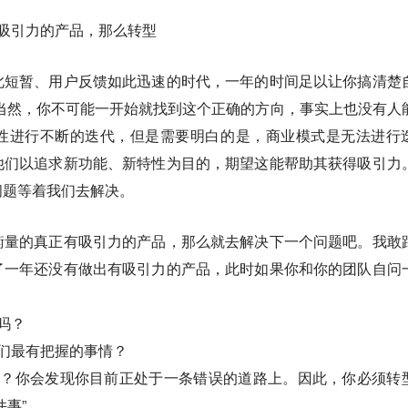
吸引力的产品，那么转型
此短暂、用户反馈如此迅速的时代，一年的时间足以让你搞清楚
当然，你不可能一开始就找到这个正确的方向，事实上也没有人
性进行不断的迭代，但是需要明白的是，商业模式是无法进行
他们以追求新功能、新特性为目的，期望这能帮助其获得吸引力
问题等着我们去解决。
衡量的真正有吸引力的产品，那么就去解决下一个问题吧。我敢
了一年还没有做出有吸引力的产品，此时如果你和你的团队自问
吗？
们最有把握的事情？
会？你会发现你目前正处于一条错误的道路上。因此，你必须转
件事”。