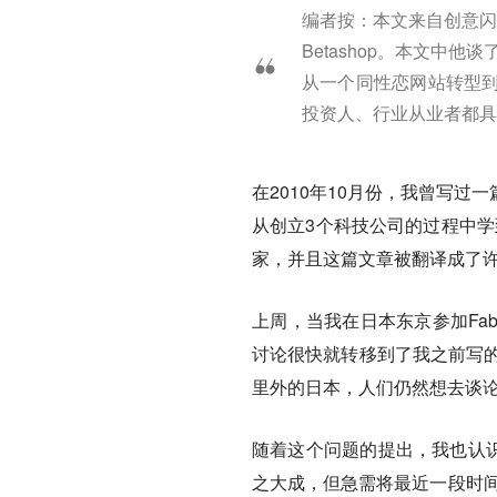
编者按：本文来自创意闪购
Betashop。本文中
从一个同性恋网站转型
投资人、行业从业者都具
在2010年10月份，我曾写过一
从创立3个科技公司的过程中学
家，并且这篇文章被翻译成了
上周，当我在日本东京参加Fa
讨论很快就转移到了我之前写的
里外的日本，人们仍然想去谈论
随着这个问题的提出，我也认识
之大成，但急需将最近一段时间