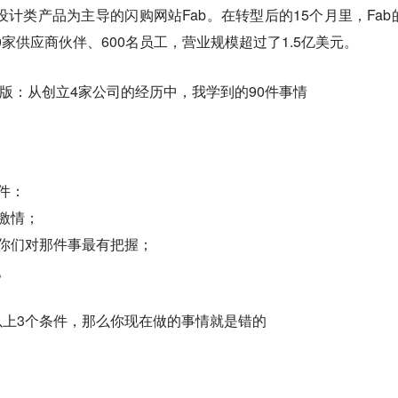
在以设计类产品为主导的闪购网站Fab。在转型后的15个月里，Fab
00家供应商伙伴、600名员工，营业规模超过了1.5亿美元。
级版：从创立4家公司的经历中，我学到的90件事情
件：
激情；
你们对那件事最有把握；
。
以上3个条件，那么你现在做的事情就是错的