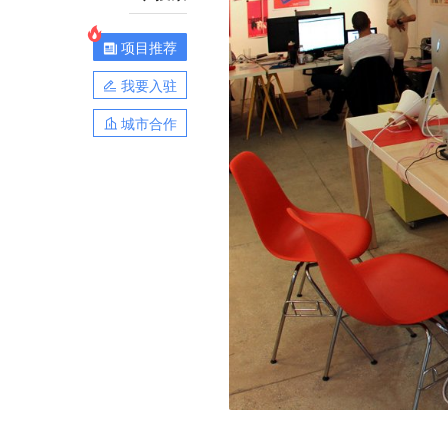
项目推荐
我要入驻
城市合作