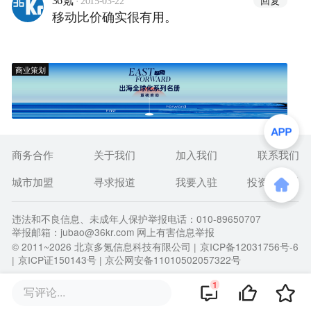
回复
36氪
2015-03-22
移动比价确实很有用。
商业策划
商务合作
关于我们
加入我们
联系我们
城市加盟
寻求报道
我要入驻
投资者关系
违法和不良信息、未成年人保护举报电话：010-89650707
举报邮箱：jubao@36kr.com 网上有害信息举报
© 2011~
2026
北京多氪信息科技有限公司 |
京ICP备12031756号-6
|
京ICP证150143号
| 京公网安备11010502057322号
1
写评论...