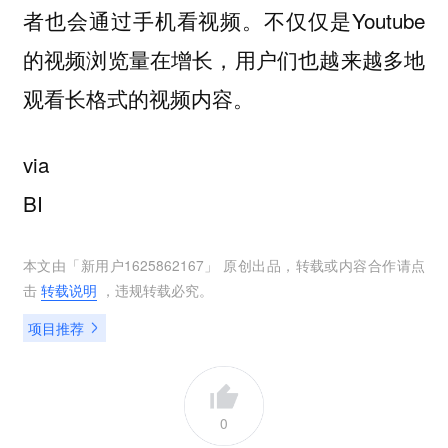
者也会通过手机看视频。不仅仅是Youtube
的视频浏览量在增长，用户们也越来越多地
观看长格式的视频内容。
via
BI
本文由「
新用户1625862167
」 原创出品，转载或内容合作请点
击
转载说明
，违规转载必究。
项目推荐
0