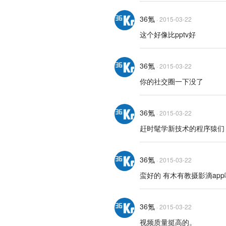
36氪
·
2015-03-22
这个好像比pptv好
36氪
·
2015-03-22
你的社交圈一下没了
36氪
·
2015-03-22
赶时髦学新技术的程序猿们
36氪
·
2015-03-22
蛮好的 有木有教摄影滴app
36氪
·
2015-03-22
视频质量挺高的。