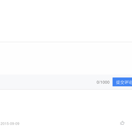
0/1000
提交评
·
2015-09-09