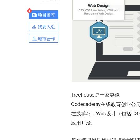
项目推荐
我要入驻
城市合作
Treehouse是一家类似
Codecademy
在线教育创业公司，
在线学习：Web设计（包括CSS3
应用开发。