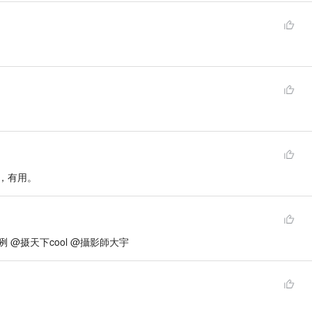
，有用。
咧 @摄天下cool @攝影師大宇