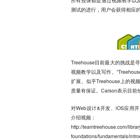
所有授课都是通过视频教学以及
测试的进行，用户会获得相应
Treehouse目前最大的挑
视频教学以及写作。”Treeho
扩展。似乎Treehouse
质量有保证。Carson表示目
对Web设计&开发、iOS应
介绍视频：
http://teamtreehouse.com/libra
foundations/fundamentals/intro