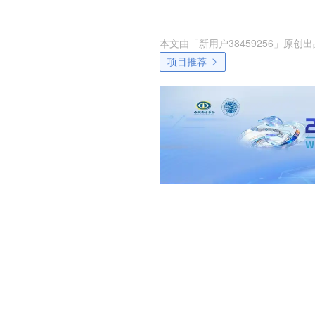
本文由「
新用户38459256
」原创出
项目推荐