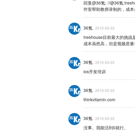
回复@36氪: //@36氪
作室帮助教师录制的，成本
36氪
·
2015-03-22
treehouse目前最大
成本虽然高，但是视频质量
36氪
·
2015-03-22
ios开发培训
36氪
·
2015-03-22
thinkvitamin.com
36氪
·
2015-03-22
没事。我能活到0就行。