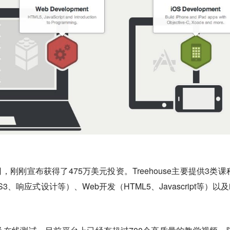
刚刚宣布获得了475万美元投资。Treehouse主要提供3类课
、响应式设计等）、Web开发（HTML5、Javascript等）以及i