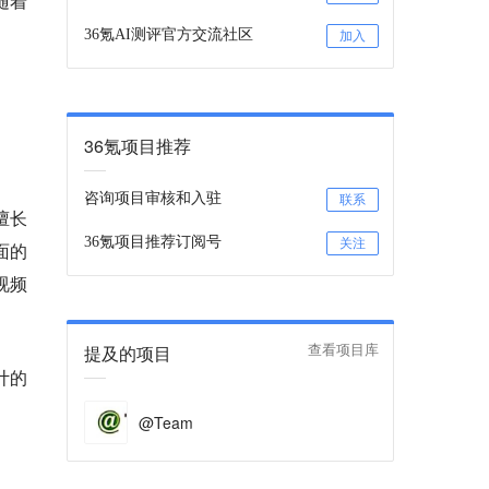
随着
36氪AI测评官方交流社区
加入
36氪项目推荐
咨询项目审核和入驻
联系
擅长
36氪项目推荐订阅号
关注
面的
视频
提及的项目
查看项目库
计的
@Team