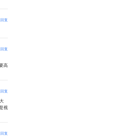
回复
回复
我要高
回复
最大
是视
回复