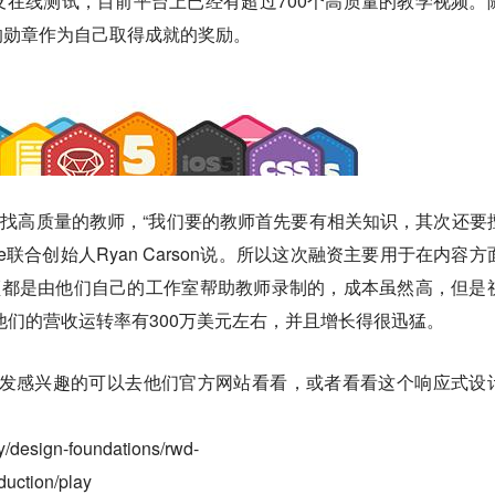
在线测试，目前平台上已经有超过700个高质量的教学视频。
的勋章作为自己取得成就的奖励。
战是寻找高质量的教师，“我们要的教师首先要有相关知识，其次还要
use联合创始人Ryan Carson说。所以这次融资主要用于在内容方
上的视频都是由他们自己的工作室帮助教师录制的，成本虽然高，但是
前他们的营收运转率有300万美元左右，并且增长得很迅猛。
用开发感兴趣的可以去他们官方网站看看，或者看看这个响应式设
ry/design-foundations/rwd-
duction/play