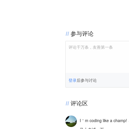
参与评论
评论千万条，友善第一条
登录
后参与讨论
评论区
I＇m coding like a champ!