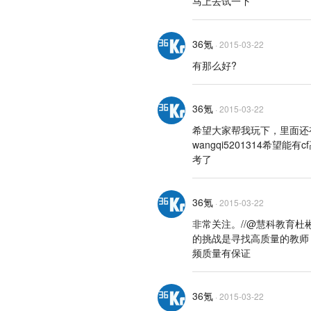
马上去试一下
36氪
·
2015-03-22
有那么好?
36氪
·
2015-03-22
希望大家帮我玩下，里面还
wangqi5201314希
考了
36氪
·
2015-03-22
非常关注。//@慧科教育杜彬: /
的挑战是寻找高质量的教师
频质量有保证
36氪
·
2015-03-22