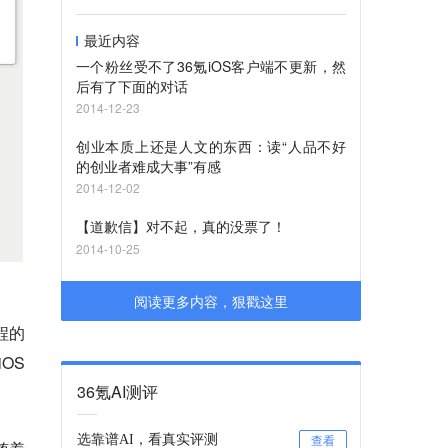
最近内容
一个粉丝受不了36氪iOS​客户端不更新，然
后有了下面的对话
2014-12-23
创业本质上还是人文的东西：读“人品不好
的创业者难成大事”有感
2014-12-02
【道歉信】对不起，真的没票了！
2014-10-25
阅读更多内容，狠戳这里
程的
OS
36氪AI测评
选靠谱AI，看真实评测
查看