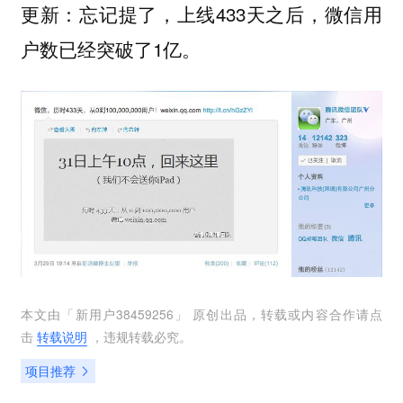
更新：忘记提了，上线433天之后，微信用
户数已经突破了1亿。
本文由「
新用户38459256
」 原创出品，转载或内容合作请点
击
转载说明
，违规转载必究。
项目推荐