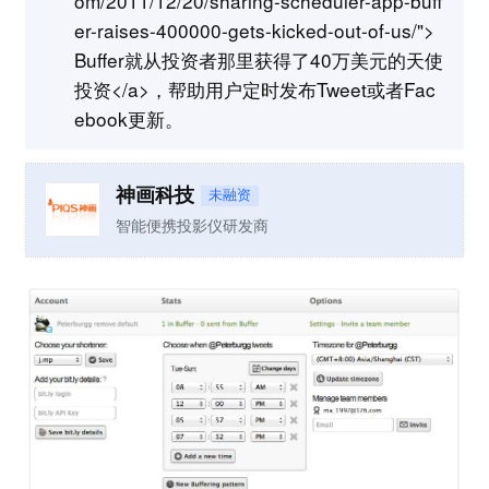
om/2011/12/20/sharing-scheduler-app-buff
er-raises-400000-gets-kicked-out-of-us/">
Buffer就从投资者那里获得了40万美元的天使
投资</a>，帮助用户定时发布Tweet或者Fac
ebook更新。
神画科技
未融资
智能便携投影仪研发商