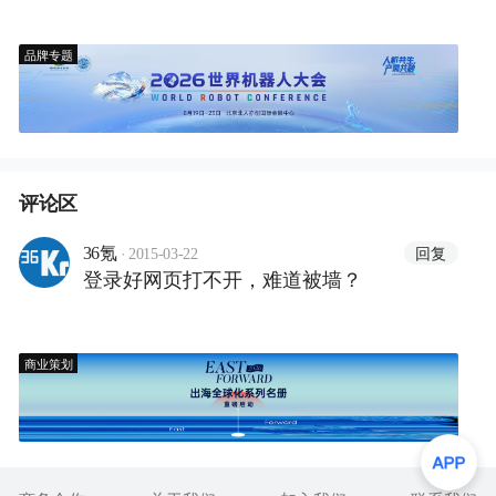
品牌专题
评论区
·
回复
36氪
2015-03-22
登录好网页打不开，难道被墙？
商业策划