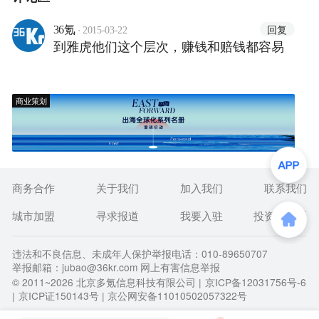
·
回复
36氪
2015-03-22
到雅虎他们这个层次，赚钱和赔钱都容易
商业策划
商务合作
关于我们
加入我们
联系我们
城市加盟
寻求报道
我要入驻
投资者关系
违法和不良信息、未成年人保护举报电话：010-89650707
举报邮箱：jubao@36kr.com 网上有害信息举报
© 2011~
2026
北京多氪信息科技有限公司 |
京ICP备12031756号-6
|
京ICP证150143号
| 京公网安备11010502057322号