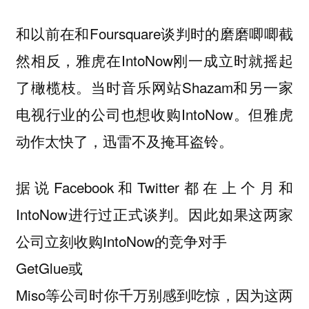
和以前在和Foursquare谈判时的磨磨唧唧截
然相反，雅虎在IntoNow刚一成立时就摇起
了橄榄枝。当时音乐网站Shazam和另一家
电视行业的公司也想收购IntoNow。但雅虎
动作太快了，迅雷不及掩耳盗铃。
据说Facebook和Twitter都在上个月和
IntoNow进行过正式谈判。因此如果这两家
公司立刻收购IntoNow的竞争对手
GetGlue或
Miso等公司时你千万别感到吃惊，因为这两