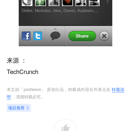
来源 ：
TechCrunch
本文由「
pestwave
」 原创出品，转载或内容合作请点击
转载说
明
，违规转载必究。
项目推荐