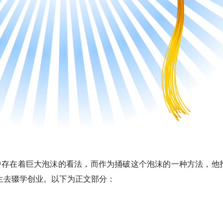
高等教育中存在着巨大泡沫的看法，而作为捅破这个泡沫的一种方法，他
学生去辍学创业。以下为
正文部分
：
。