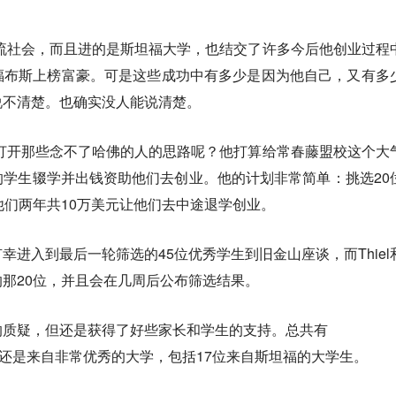
在上流社会，而且进的是斯坦福大学，也结交了许多今后他创业过程
福布斯上榜富豪。可是这些成功中有多少是因为他自己，又有多
说不清楚。也确实没人能说清楚。
励并打开那些念不了哈佛的人的思路呢？他打算给常春藤盟校这个大
学生辍学并出钱资助他们去创业。他的计划非常简单：挑选20
他们两年共10万美元让他们去中途退学创业。
幸进入到最后一轮筛选的45位优秀学生到旧金山座谈，而Thiel
那20位，并且会在几周后公布筛选结果。
的质疑，但还是获得了好些家长和学生的支持。总共有
数还是来自非常优秀的大学，包括17位来自斯坦福的大学生。