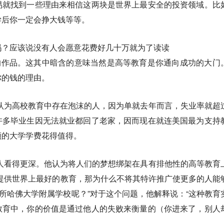
易就找到一些理由来相信这两块是世界上最安全的投资领域。比
学后你一定会挣大钱等等。
吗？应该说没有人会愿意花费好几十万就为了读读
家）的作品。这其中暗含的意味当然是高等教育是你通向成功的大门
你的钱的理由。
一位认为高校教育中存在泡沫的人，因为单就去年而言，失业率就超
许多毕业生因无法就业都回了老家，因而现在就连美国最为支持
额的大学学费花得值得。
其他人看得更深。他认为将人们的梦想绑架在具有排他性的高等教育
提供世界上最好的教育，那为什么不将其特许推广使更多的人能
0所哈佛大学附属学校呢？”对于这个问题，他解释说：“这种教育
教育中，你的价值是通过他人的失败来衡量的（你进来了，别人