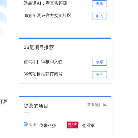
选靠谱AI，看真实评测
查看
36氪AI测评官方交流社区
加入
36氪项目推荐
咨询项目审核和入驻
联系
36氪项目推荐订阅号
关注
打算
提及的项目
查看项目库
位来科技
创业家