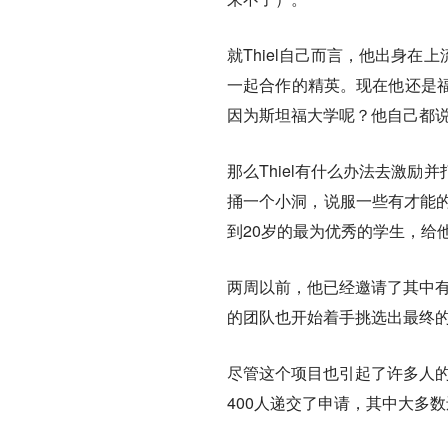
就Thiel自己而言，他出身
一起合作的精英。现在他还是
因为斯坦福大学呢？他自己都
那么Thiel有什么办法去激
捅一个小洞，说服一些有才能的
到20岁的最为优秀的学生，给
两周以前，他已经邀请了其中有
的团队也开始着手挑选出最终的
尽管这个项目也引起了许多人
400人递交了申请，其中大多