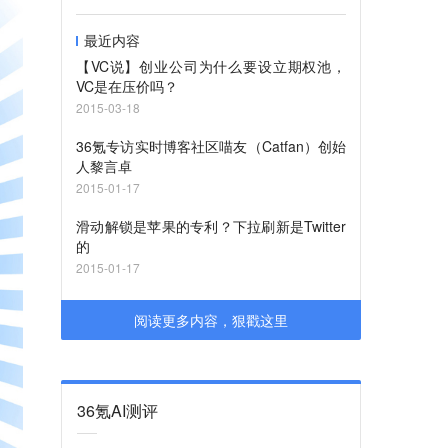
最近内容
【VC说】创业公司为什么要设立期权池，
VC是在压价吗？
2015-03-18
36氪专访实时博客社区喵友（Catfan）创始
人黎言卓
2015-01-17
滑动解锁是苹果的专利？下拉刷新是Twitter
的
2015-01-17
阅读更多内容，狠戳这里
36氪AI测评