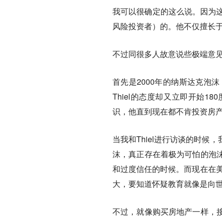
我可以很确定的这么说。因为这篇文
风险投资者）的。他不仅擅长
不过同很多人故意说些极端意见
首先是2000年的纳斯达克泡
Thiel的态度却又立即开始
识，他直到现在都不肯投资房
当我和Thiel进行访谈的时
沫，真正存在着极为可怕的泡
和过度信任的时候。而现在在美
大，要知道怀疑教育就像是向
不过，就像购买房地产一样，