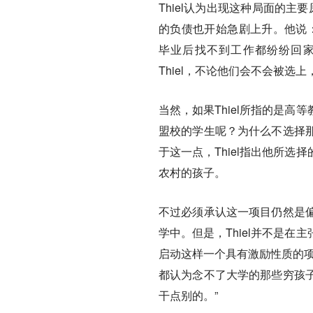
Thiel认为出现这种局面的
的负债也开始急剧上升。他说：
毕业后找不到工作都纷纷回家
Thiel，不论他们会不会被选
当然，如果Thiel所指的是
盟校的学生呢？为什么不选择
于这一点，Thiel指出他所
农村的孩子。
不过必须承认这一项目仍然是
学中。但是，Thiel并不是
启动这样一个具有激励性质的项
都认为念不了大学的那些穷孩
干点别的。”