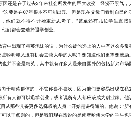
主要原因还是在于过去3年来社会所发生的巨大改变，经济不景气，
“这要是在07年根本不可能出现，但是现在父母们看到自己的
，他们就不得不开始重新思考了。”甚至还有几位学生直接
上，他们都会去选择退学创业。
高等教育中出现了精英泡沫的话，为什么被他选上的人中有这么多常
那些聪明却又没有机会去读大学的人呢？要知道他们更需要鼓励
选择的也并不全是精英，其中就有许多人是来自国外的包括新兴市场
偏向于精英群体的，不管你喜不喜欢，因为他们更容易出现在私
在主张所有人都可以退学创业，或者说所有人都应该成为创业家。他
目从那些具备更多选择权的人身上开始是讲得通的。他说：“所
子可以干点别的，但是我们现在想说的是或者哈佛大学的学生也