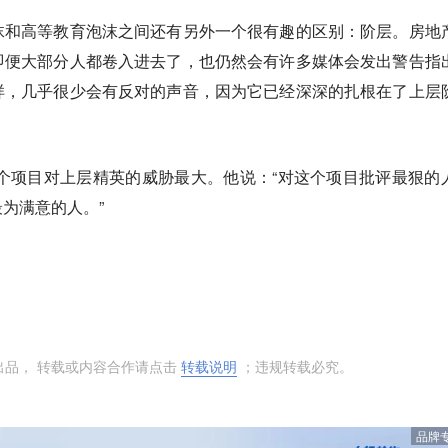
沫和高等教育泡沫之间还有另外一个很有趣的区别：阶层。房地
即便大部分人都卷入进去了，也仍然会有许多媒体会发出警告指
样，几乎很少会有反对的声音，因为它已经深深的扎根在了上层
的这个项目对上层精英的威胁最大。他说：“对这个项目批评最狠的
为满意的人。”
出品， 转载或内容合作请点击
转载说明
；违规转载必究。
品牌