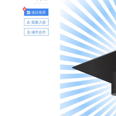
项目推荐
我要入驻
城市合作