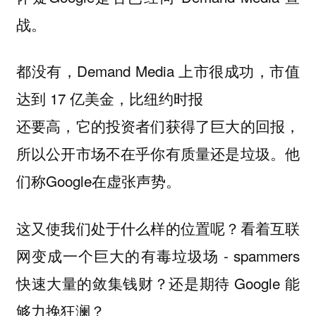
战。
都没有，Demand Media 上市很成功，市值
达到 17 亿美金，比纽约时报
还要高，它的投资者们获得了巨大的回报，
所以公开市场不在乎你有质量还是垃圾。他
们称Google在虚张声势。
这又使我们处于什么样的位置呢？看着互联
网变成一个巨大的有毒垃圾场 - spammers
快速大量的敛集钱财？还是期待 Google 能
够力挽狂澜？