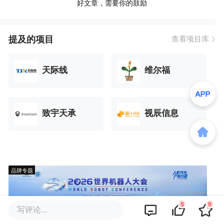
好文章，需要你的鼓励
提及的项目
查看项目库
天际线
维尔福
致宇天承
视辰信息
品牌专题
5
9
写评论...