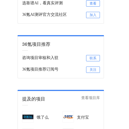
选靠谱AI，看真实评测
查看
36氪AI测评官方交流社区
加入
36氪项目推荐
咨询项目审核和入驻
联系
36氪项目推荐订阅号
关注
提及的项目
查看项目库
饿了么
支付宝