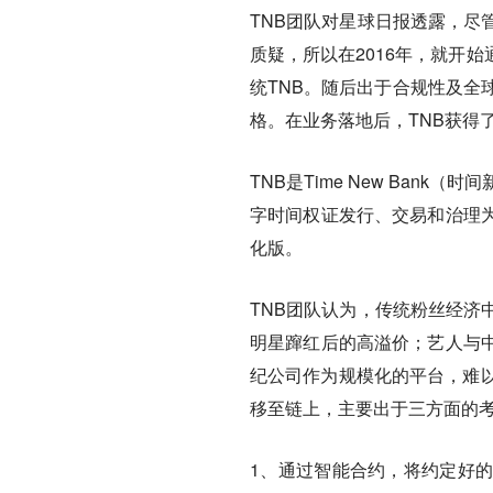
TNB团队对星球日报透露，尽
质疑，所以在2016年，就开
统TNB。随后出于合规性及全
格。在业务落地后，TNB获得
TNB是Time New Bank（
字时间权证发行、交易和治理为
化版。
TNB团队认为，传统粉丝经济
明星蹿红后的高溢价；艺人与
纪公司作为规模化的平台，难以
移至链上，主要出于三方面的
1、通过智能合约，将约定好