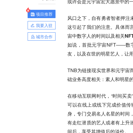
或许会是元宇宙宏大愿景中的
项目推荐
风口之下，自有勇者智者押注未
我要入驻
这引起了我们的注意。具体而
宙中数字人的时间以及相关NF
城市合作
如说，首批元宇宙NFT——数字玫
友，以及在世的明星艺人，让
TNB为链接现实世界和元宇宙
础业务高度相关：素人和明星
在移动互联网时代，“时间买卖
可以在线上或线下完成价值传
身，专门交易名人名星的时间
有走红潜质的艺人或者有上升
间后，享受其增值后的溢价。