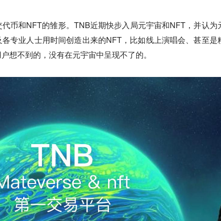
代币和NFT的雏形。TNB近期快步入局元宇宙和NFT，并认为
各专业人士用时间创造出来的NFT，比如线上演唱会、甚至是
用户想不到的，没有在元宇宙中呈现不了的。