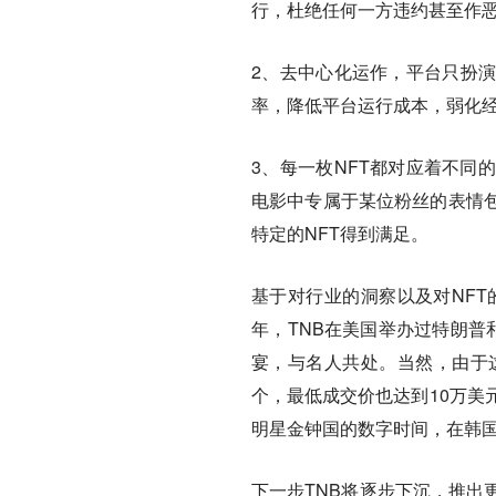
行，杜绝任何一方违约甚至作
2、去中心化运作，平台只扮
率，降低平台运行成本，弱化经
3、每一枚NFT都对应着不同
电影中专属于某位粉丝的表情包
特定的NFT得到满足。
基于对行业的洞察以及对NFT
年，TNB在美国举办过特朗普
宴，与名人共处。当然，由于
个，最低成交价也达到10万美
明星金钟国的数字时间，在韩
下一步TNB将逐步下沉，推出