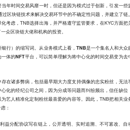
管当年时间交易风靡一时，但还是因为模式过于创新，引发一些
始通过区块链技术来解决交易环节中的不确定性问题，并建立了链
球化考虑，TNB选择出海，并严格遵守监管要求，在KYC方面把
了一众区块链大佬和机构的投资。
时间新银行）的缩写词。
从业务模式上看，TNB是一个集名人和大众
一体的NFT平台，可以简单理解为将中心化的时间交易变为去
中存在诸多弊病，包括最早期大力度支持偶像的忠实粉丝，无法
中心化的经纪公司之间，因为分成等问题而纠纷频出，信任缺位
为艺人精准化定制粉丝最喜爱的内容等。因此，TNB把相关业
考虑：
的利益分配协议写在链上，公开透明、实时追溯、不可篡改、自