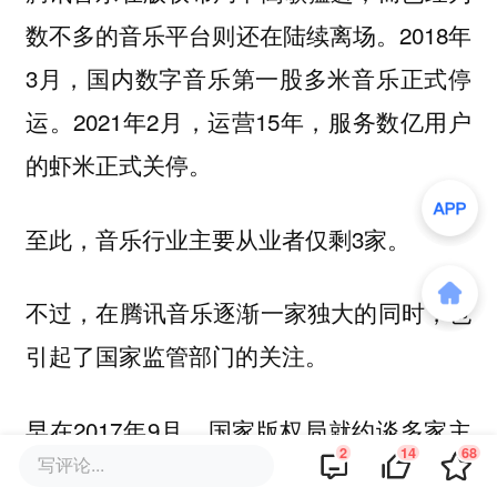
数不多的音乐平台则还在陆续离场。2018年
3月，国内数字音乐第一股多米音乐正式停
运。2021年2月，运营15年，服务数亿用户
的虾米正式关停。
至此，音乐行业主要从业者仅剩3家。
不过，在腾讯音乐逐渐一家独大的同时，也
引起了国家监管部门的关注。
早在2017年9月，国家版权局就约谈多家主
2
14
68
写评论...
流唱片公司及网络音乐服务商，出台“全面