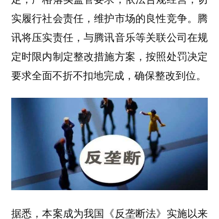
实履行社会责任，维护市场的良性竞争。腾
讯将压实责任，与腾讯音乐等关联公司在规
定时限内制定整改措施方案，按照处罚决定
要求全面不折不扣地完成，确保整改到位。
据悉，本案成为我国《反垄断法》实施以来