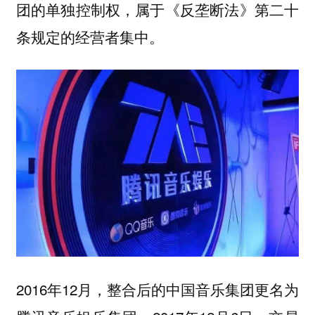
团的单独控制权，属于《反垄断法》第二十
条规定的经营者集中。
2016年12月，整合后的中国音乐集团更名为