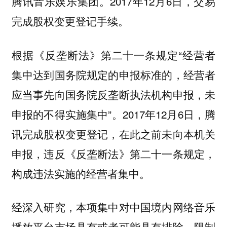
腾讯音乐娱乐集团。2017年12月6日，交易
完成股权变更登记手续。
根据《反垄断法》第二十一条规定“经营者
集中达到国务院规定的申报标准的，经营者
应当事先向国务院反垄断执法机构申报，未
申报的不得实施集中”。2017年12月6日，腾
讯完成股权变更登记，在此之前未向本机关
申报，违反《反垄断法》第二十一条规定，
构成违法实施的经营者集中。
经深入研究，本项集中对中国境内网络音乐
播放平台市场具有或者可能具有排除、限制