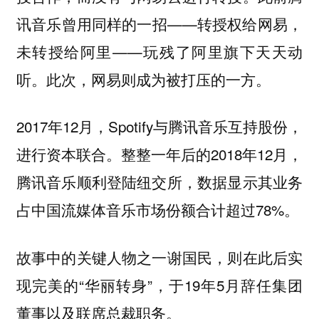
讯音乐曾用同样的一招——转授权给网易，
未转授给阿里——玩残了阿里旗下天天动
听。此次，网易则成为被打压的一方。
2017年12月，Spotify与腾讯音乐互持股份，
进行资本联合。整整一年后的2018年12月，
腾讯音乐顺利登陆纽交所，数据显示其业务
占中国流媒体音乐市场份额合计超过78%。
故事中的关键人物之一谢国民，则在此后实
现完美的“华丽转身”，于19年5月辞任集团
董事以及联席总裁职务。