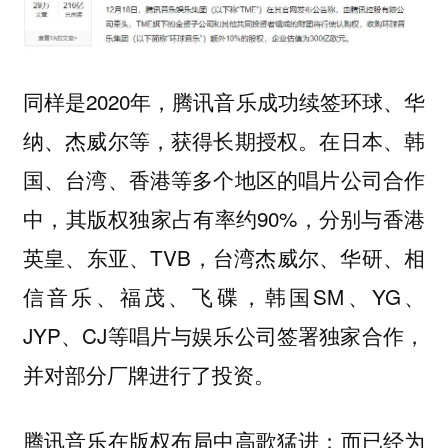
同样是2020年，腾讯音乐成功续签环球、华
纳、杰威尔等，获得长期授权。在日本、韩
国、台湾、香港等多个地区的唱片公司合作
中，其版权独家占有率约90%，分别与香港
英皇、东亚、TVB，台湾杰威尔、华研、相
信音乐、福茂、飞碟，韩国SM、YG、
JYP、CJ等唱片与娱乐公司签署独家合作，
并对部分厂牌进行了投资。
腾讯音乐在版权布局中高歌猛进；而已经为