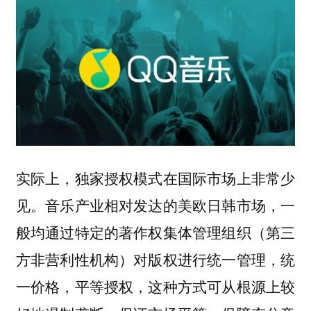
实际上，独家授权模式在国际市场上非常少
见。音乐产业相对发达的美欧日韩市场，一
般均通过特定的著作权集体管理组织（第三
方非营利性机构）对版权进行统一管理，统
一价格，平等授权，这种方式可从根源上较