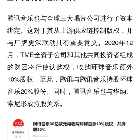
腾讯音乐也与全球三大唱片公司进行了资本
绑定。这对于其从上游供应链控制版权，并
与厂牌更深联动具有重要意义。2020年12
月，TME全资子公司和其他共同投资者组成
的财团将行使认购权，收购环球音乐额外
10%股权。至此，腾讯与腾讯音乐持股环球
音乐20%股份。同时，腾讯音乐也与华纳、
索尼形成持股关系。