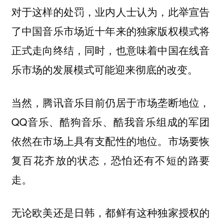
对于这样的处罚，业内人士认为，此举宣告
了中国音乐市场近十年来的独家版权模式将
正式走向终结，同时，也意味着中国在线音
乐市场的发展模式可能迎来彻底的改变。
当然，腾讯音乐目前仍居于市场垄断地位，
QQ音乐、酷狗音乐、酷我音乐组成的军团
依然在市场上具有支配性的地位。市场要恢
复百花齐放的状态，恐怕还有不短的路要
走。
无论欧美还是日韩，都鲜有这种独家授权的