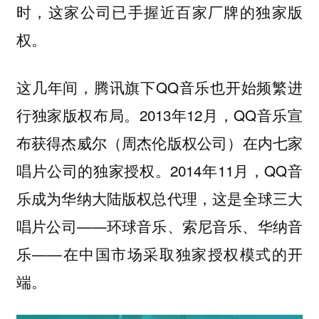
时，这家公司已手握近百家厂牌的独家版
权。
这几年间，腾讯旗下QQ音乐也开始频繁进
行独家版权布局。2013年12月，QQ音乐宣
布获得杰威尔（周杰伦版权公司）在内七家
唱片公司的独家授权。2014年11月，QQ音
乐成为华纳大陆版权总代理，这是全球三大
唱片公司——环球音乐、索尼音乐、华纳音
乐——在中国市场采取独家授权模式的开
端。