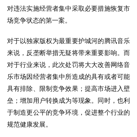
对违法实施经营者集中采取必要措施恢复市
场竞争状态的第一案。
对于以独家版权为最重要护城河的腾讯音乐
来说，反垄断举措无疑将带来重要影响。而
对于行业来说，此次处罚将大大改善网络音
乐市场因经营者集中所造成的具有或者可能
具有排除、限制竞争效果；提高市场进入壁
垒；增加用户转换成为等现象。同时，也利
于制造更公平的竞争环境，促进整个行业的
规范健康发展。