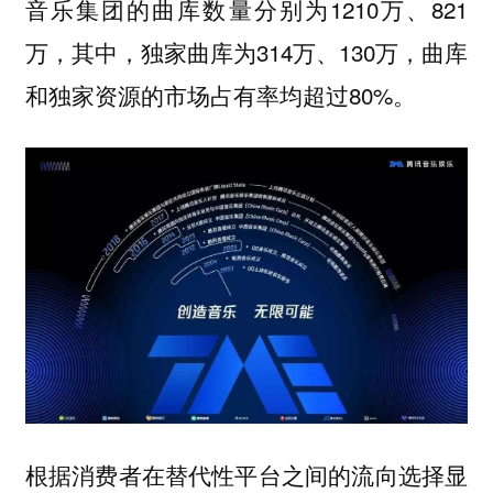
音乐集团的曲库数量分别为1210万、821
万，其中，独家曲库为314万、130万，曲库
和独家资源的市场占有率均超过80%。
根据消费者在替代性平台之间的流向选择显