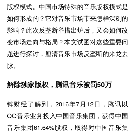
版权模式。中国市场特殊的音乐版权模式是
如何形成的？它对音乐市场带来怎样深刻的
影响？此次反垄断举措出炉后，又会如何改
变市场走向与格局？本文试图对这些重要问
题进行探讨，厘清音乐市场反垄断的来龙去
脉。
解除独家版权，腾讯音乐被罚50万
锌财经了解到，2016年7月12日，腾讯以
QQ音乐业务投入中国音乐集团，获得中国
音乐集团61.64%股权，取得对中国音乐集