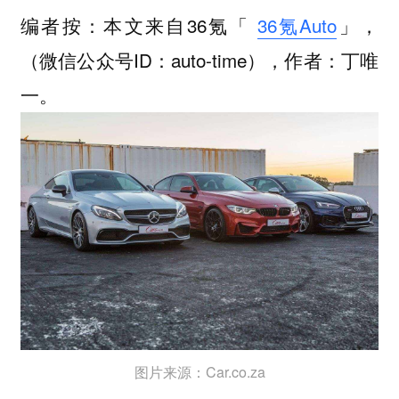
编者按：本文来自36氪「
36氪Auto
」，
（微信公众号ID：auto-time），作者：丁唯
一。
图片来源：Car.co.za