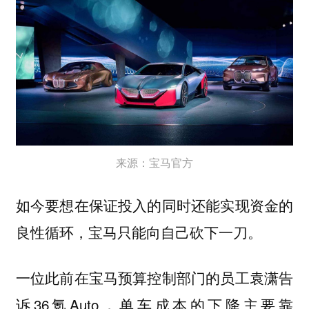
来源：宝马官方
如今要想在保证投入的同时还能实现资金的
良性循环，宝马只能向自己砍下一刀。
一位此前在宝马预算控制部门的员工袁潇告
诉36氪Auto，单车成本的下降主要靠