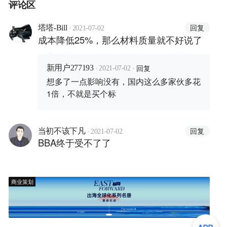
评论区
·
回复
塔塔-Bill
2021-07-02
成本降低25%，那么材料质量就不好说了
·
·
回复
新用户277193
2021-07-02
想多了一点影响没有，国内这么多家伙多花
1倍，不就是买个标
·
回复
当初不该下凡
2021-07-02
BBA终于受不了了
商业策划