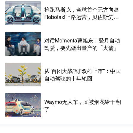
抢跑马斯克，全球首个无方向盘
Robotaxi上路运营，贝佐斯笑麻
了
对话Momenta曹旭东：登月自动
驾驶，要先做出量产的「火箭」
从“百团大战”到“双雄上市”：中国
自动驾驶的十年轮回
Waymo无人车，又被烟花给干翻
了