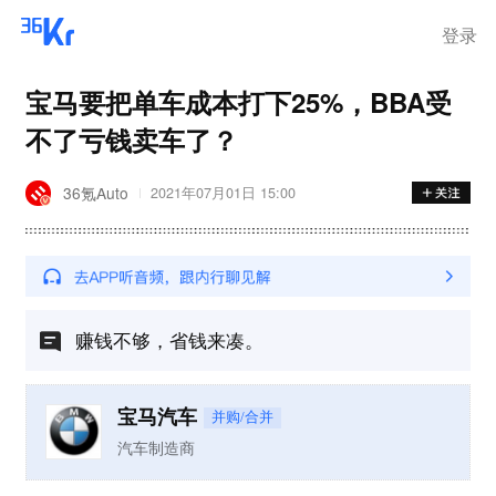
登录
宝马要把单车成本打下25%，BBA受
不了亏钱卖车了？
36氪Auto
2021年07月01日 15:00
赚钱不够，省钱来凑。
宝马汽车
并购/合并
汽车制造商