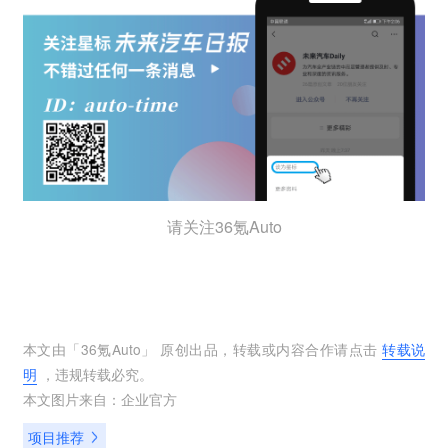
请关注36氪Auto
本文由「
36氪Auto
」 原创出品，转载或内容合作请点击
转载说
明
，违规转载必究。
本文图片来自：
企业官方
项目推荐