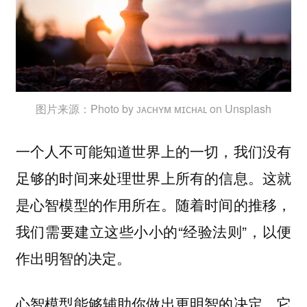
图片来源：Photo by ᴊᴀᴄʜʏᴍ ᴍɪᴄʜᴀʟ on Unsplash
一个人不可能知道世界上的一切，我们
没有
足够的时间来处理世界上所有的信息。这就
是心智模型的作用所在。随着时间的推移，
我们需要建立这些小小的“经验法则”，以便
作出明智的决定。
心智模型能够辅助你做出更明智的决定，它