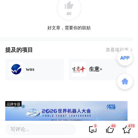
40
好文章，需要你的鼓励
提及的项目
查看项目库
wos
生意+
品牌专题
3
40
475
写评论...