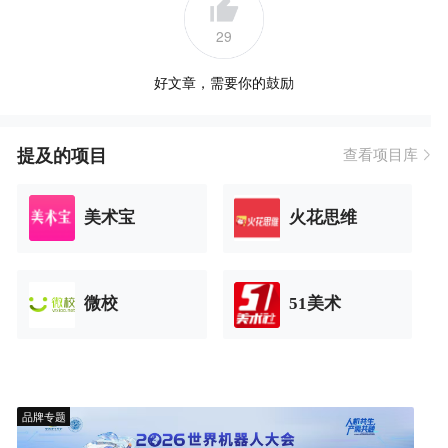
29
好文章，需要你的鼓励
提及的项目
查看项目库
美术宝
火花思维
微校
51美术
品牌专题