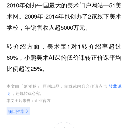
2010年创办中国最大的美术门户网站—51美
术网。2009年-2014年也创办了2家线下美术
学校，年销售收入超5000万元。
转介绍方面，美术宝1对1转介绍率超过
60%，小熊美术AI课的低价课转正价课平均
比例超过25%。
本文由「
彭孝秋
」 原创出品，转载或内容合作请点击
转载说
明
，违规转载必究。
本文图片来自：
企业官方
项目推荐