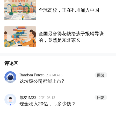
全球高校，正在扎堆涌入中国
全国最舍得花钱给孩子报辅导班
的，竟然是东北家长
评论区
·
回复
Random Forest
2021-03-13
这垃圾公司都能上市?
·
回复
氪友IM23
2021-03-13
现金收入20亿，亏多少钱？