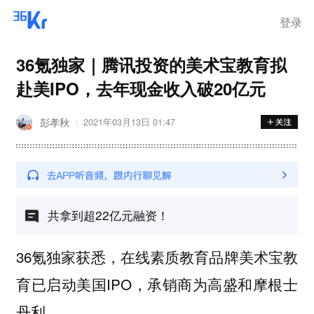
登录
36氪独家｜腾讯投资的美术宝教育拟
赴美IPO，去年现金收入破20亿元
彭孝秋
2021年03月13日 01:47
共拿到超22亿元融资！
36氪独家获悉，在线素质教育品牌美术宝教
育已启动美国IPO，承销商为高盛和摩根士
丹利。