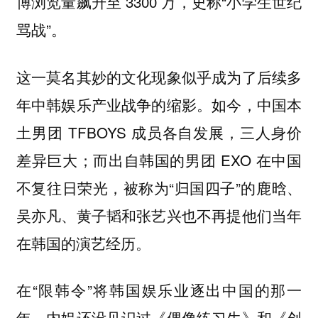
博浏览量飙升至 3300 万，史称“小学生世纪
骂战”。
这一莫名其妙的文化现象似乎成为了后续多
年中韩娱乐产业战争的缩影。如今，中国本
土男团 TFBOYS 成员各自发展，三人身价
差异巨大；而出自韩国的男团 EXO 在中国
不复往日荣光，被称为“归国四子”的鹿晗、
吴亦凡、黄子韬和张艺兴也不再提他们当年
在韩国的演艺经历。
在“限韩令”将韩国娱乐业逐出中国的那一
年，内娱还没见识过《偶像练习生》和《创