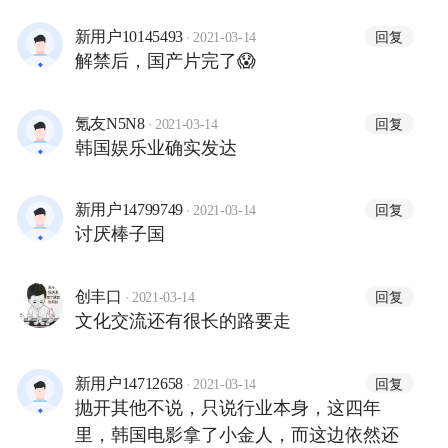
·
回复
新用户10145493
2021-03-14
解禁后，国产片完了😱
·
回复
氪友N5N8
2021-03-14
韩国娱乐业确实发达
·
回复
新用户14799749
2021-03-14
讨厌棒子国
·
回复
创丰口
2021-03-14
文化交流还有很长的路要走
·
回复
新用户14712658
2021-03-14
抛开其他不说，只说行业本身，这四年
里，韩国电影拿了小金人，而这边依然还