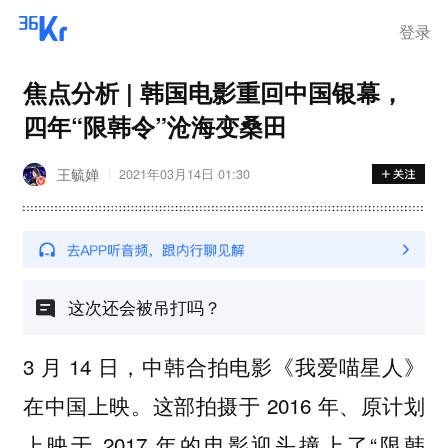
登录
焦点分析 | 韩国电影重回中国银幕，
四年“限韩令”沧海变桑田
王毓婵
2021年03月14日 01:30
这次还会被吊打吗？
3 月 14 日，中韩合拍电影《我爱喵星人》
在中国上映。这部拍摄于 2016 年、原计划
上映于 2017 年的电影迎头撞上了“限韩