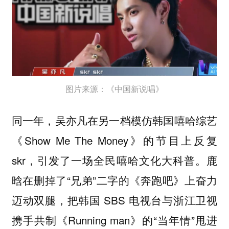
图片来源：《中国新说唱》
同一年，吴亦凡在另一档模仿韩国嘻哈综艺
《Show Me The Money》的节目上反复
skr，引发了一场全民嘻哈文化大科普。鹿
晗在删掉了“兄弟”二字的《奔跑吧》上奋力
迈动双腿，把韩国 SBS 电视台与浙江卫视
携手共制《Running man》的“当年情”甩进