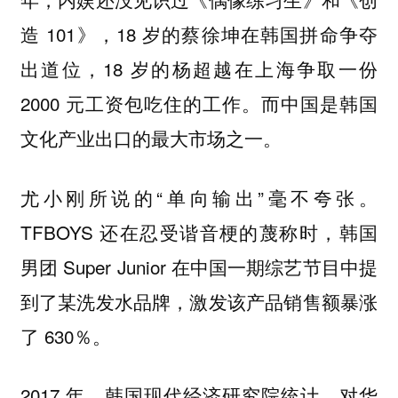
造 101》，18 岁的蔡徐坤在韩国拼命争夺
出道位，18 岁的杨超越在上海争取一份
2000 元工资包吃住的工作。而
中国是韩国
文化产业出口的最大市场之一。
尤小刚所说的“单向输出”毫不夸张。
TFBOYS 还在忍受谐音梗的蔑称时，韩国
男团 Super Junior 在中国一期综艺节目中提
到了某洗发水品牌，激发该产品销售额暴涨
了 630％。
2017 年，韩国现代经济研究院统计，对华