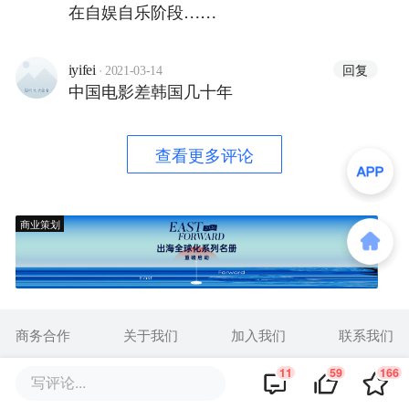
在自娱自乐阶段……
·
回复
iyifei
2021-03-14
中国电影差韩国几十年
查看更多评论
商业策划
商务合作
关于我们
加入我们
联系我们
城市加盟
寻求报道
我要入驻
投资者关系
11
59
166
写评论...