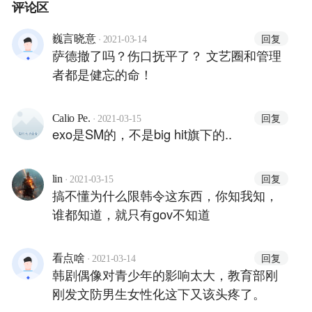
评论区
·
回复
巍言晓意
2021-03-14
萨德撤了吗？伤口抚平了？ 文艺圈和管理
者都是健忘的命！
·
回复
Calio Pe.
2021-03-15
exo是SM的，不是big hit旗下的..
·
回复
lin
2021-03-15
搞不懂为什么限韩令这东西，你知我知，
谁都知道，就只有gov不知道
·
回复
看点啥
2021-03-14
韩剧偶像对青少年的影响太大，教育部刚
刚发文防男生女性化这下又该头疼了。