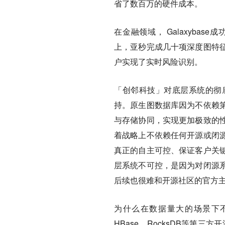
省了数百万的硬件成本。
在金融领域，
Galaxyba
上，亚秒完成几十项深度图特
户实现了实时风险识别。
「创邻科技」对底层系统的彻
持。
原生图数据库因为不依赖
与存储协同，实现更加极致的
着战略上不依赖任何开源或闭
真正的自主可控、保证客户关
层系统不可控，是因为对闭源
后续也很难和开源社区的官方
为什么在数据量大的场景下不
HBase，RocksDB等第