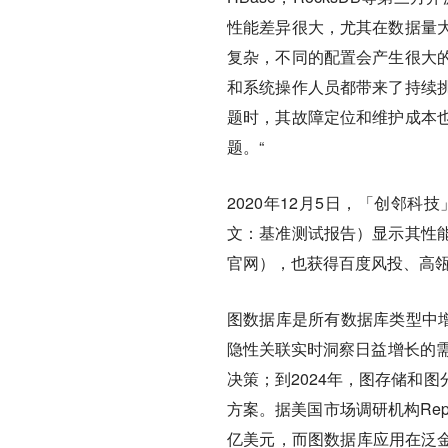
性能差异很大，尤其在数据量
复杂，不同的配置会产生很大
和系统操作人员都带来了持续
题时，其故障定位和维护成本
题。“
2020年12月5日，「创邻科技」
文：基准测试报告）显示其性
官网），也获得百度风投、高
图数据库是所有数据库类型中
隐性关联实时洞察日益增长的需
决策；到2024年，图存储和
方案。据美国市场调研机构Repor
亿美元，而图数据库应用在泛金