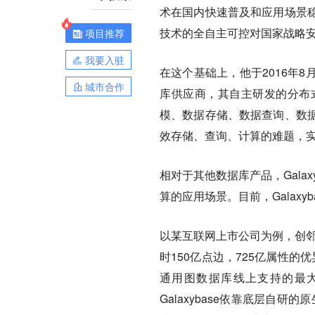
术在国内快速普及和应用场景
技术的全自主可控对国家战略
项目推荐
我要入驻
在这个基础上，他于2016年
城市合作
库供应商，其自主研发的分布式原
模、数据存储、数据查询、数
效存储、查询、计算的难题，
相对于其他数据库产品，Galaxy
算的应用场景
。目前，Gala
以某互联网上市公司为例
，创邻
时150亿点边，725亿属性
通用图数据库线上支持的最大
Galaxybase依靠底层自