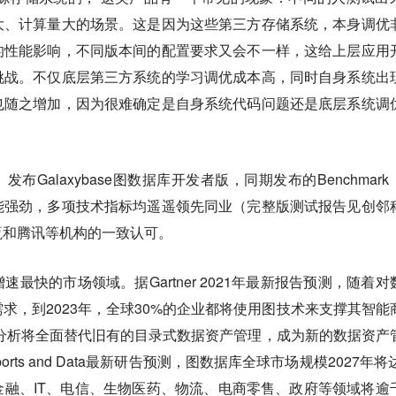
大、计算量大的场景
。这是因为这些第三方存储系统，本身调优
的性能影响，不同版本间的配置要求又会不一样，这给上层应用
挑战。不仅底层第三方系统的学习调优成本高，同时自身系统出
也随之增加，因为很难确定是自身系统代码问题还是底层系统调
发布Galaxybase图数据库开发者版，同期发布的Benchmark
能强劲，多项技术指标均遥遥领先同业（完整版测试报告见创邻
瓴和腾讯等机构的一致认可。
增速最快的市场领域
。据Gartner 2021年最新报告预测，随着
求，到2023年，全球30%的企业都将使用图技术来支撑其智能
图分析将全面替代旧有的目录式数据资产管理，成为新的数据资产
ts and Data最新研告预测，图数据库全球市场规模2027年将达
融、IT、电信、生物医药、物流、电商零售、政府等领域将逾