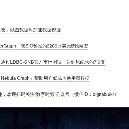
科技」以图数据库加速数据挖掘
rGraph」获SIG领投的3200万美元B轮融资
过LDBC-SNB官方审计测试，达到原纪录的7.6倍
bula Graph」帮助用户低成本使用图数据
，欢迎扫码关注“数字时氪”公众号（微信ID：digital36kr）