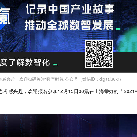
道感兴趣，欢迎扫码关注“数字时氪”公众号（微信ID：digital36kr）
佬思考感兴趣，欢迎报名参加12月13日36氪在上海举办的「2021