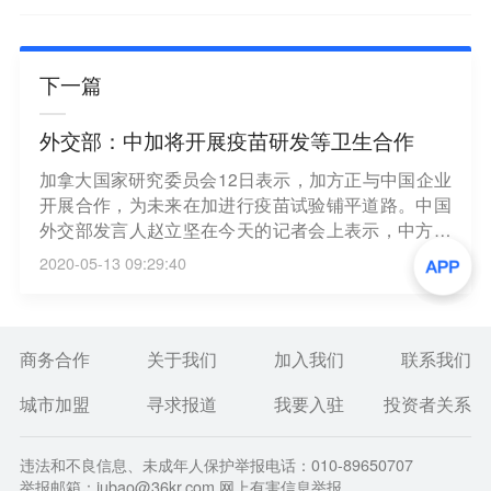
下一篇
外交部：中加将开展疫苗研发等卫生合作
加拿大国家研究委员会12日表示，加方正与中国企业
开展合作，为未来在加进行疫苗试验铺平道路。中国
外交部发言人赵立坚在今天的记者会上表示，中方正
同包括加拿大在内的世界各国积极开展药物及疫苗研
2020-05-13 09:29:40
发国际合作。（央视新闻）
商务合作
关于我们
加入我们
联系我们
城市加盟
寻求报道
我要入驻
投资者关系
违法和不良信息、未成年人保护举报电话：010-89650707
举报邮箱：jubao@36kr.com 网上有害信息举报