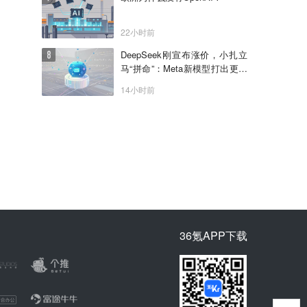
22小时前
DeepSeek刚宣布涨价，小扎立
马“拼命”：Meta新模型打出更低
骨折价，但要一点“数据税”
14小时前
36氪APP下载