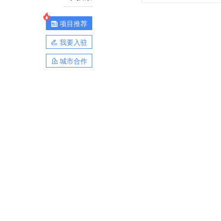
（新浪财经）
项目推荐
我要入驻
城市合作