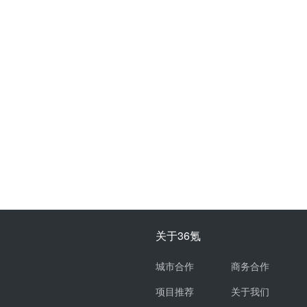
关于36氪
城市合作
商务合作
项目推荐
关于我们