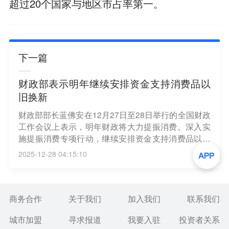
超过20个国家与地区市占率第一。
下一篇
财政部表示明年继续安排资金支持消费品以
旧换新
财政部部长蓝佛安在12月27日至28日举行的全国财政
工作会议上表示，明年财政将大力提振消费。深入实
施提振消费专项行动，继续安排资金支持消费品以旧
换新，调整优化补贴范围和标准。（新华社）
2025-12-28 04:15:10
商务合作
关于我们
加入我们
联系我们
城市加盟
寻求报道
我要入驻
投资者关系