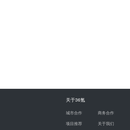
关于36氪
城市合作
商务合作
项目推荐
关于我们