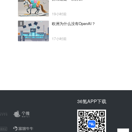
19小时前
欧洲为什么没有OpenAI？
17小时前
36氪APP下载