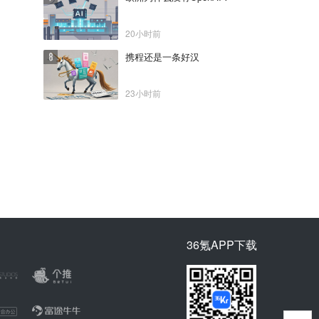
20小时前
携程还是一条好汉
23小时前
36氪APP下载