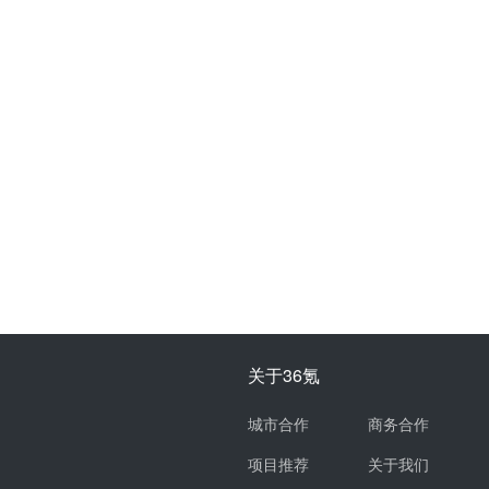
关于36氪
城市合作
商务合作
项目推荐
关于我们