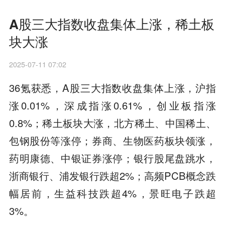
A股三大指数收盘集体上涨，稀土板
块大涨
2025-07-11 07:02
36氪获悉，A股三大指数收盘集体上涨，沪指
涨0.01%，深成指涨0.61%，创业板指涨
0.8%；稀土板块大涨，北方稀土、中国稀土、
包钢股份等涨停；券商、生物医药板块领涨，
药明康德、中银证券涨停；银行股尾盘跳水，
浙商银行、浦发银行跌超2%；高频PCB概念跌
幅居前，生益科技跌超4%，景旺电子跌超
3%。