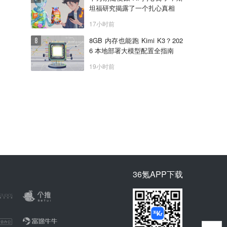
坦福研究揭露了一个扎心真相
17小时前
8GB 内存也能跑 Kimi K3？202
6 本地部署大模型配置全指南
19小时前
36氪APP下载