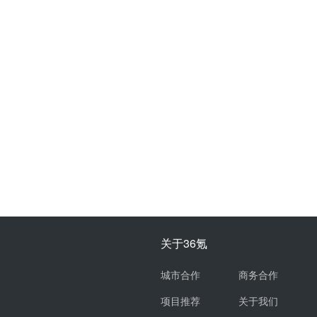
关于36氪
城市合作
商务合作
项目推荐
关于我们