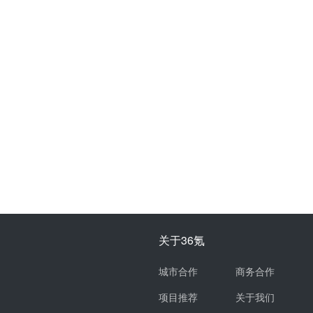
关于36氪
城市合作
商务合作
项目推荐
关于我们