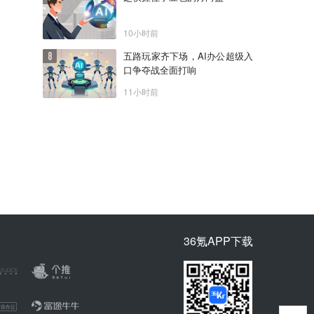
10小时前
五路玩家齐下场，AI办公超级入
口争夺战全面打响
11小时前
36氪APP下载