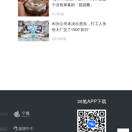
个没有屏幕的「甜甜圈」
4小时前
AI办公尚未决出胜负，打工人先
给大厂交了1500“首付”
22小时前
36氪APP下载