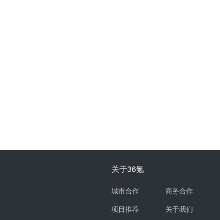
关于36氪
城市合作
商务合作
项目推荐
关于我们