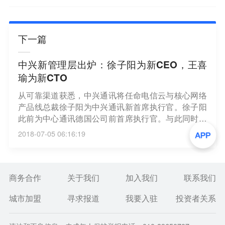
下一篇
中兴新管理层出炉：徐子阳为新CEO，王喜
瑜为新CTO
从可靠渠道获悉，中兴通讯将任命电信云与核心网络
产品线总裁徐子阳为中兴通讯新首席执行官。徐子阳
此前为中心通讯德国公司前首席执行官。与此同时，
中兴通讯无线研究院院长，中兴通讯副CTO王喜瑜将
2018-07-05 06:16:19
出任新CTO。（腾讯一线）
商务合作
关于我们
加入我们
联系我们
城市加盟
寻求报道
我要入驻
投资者关系